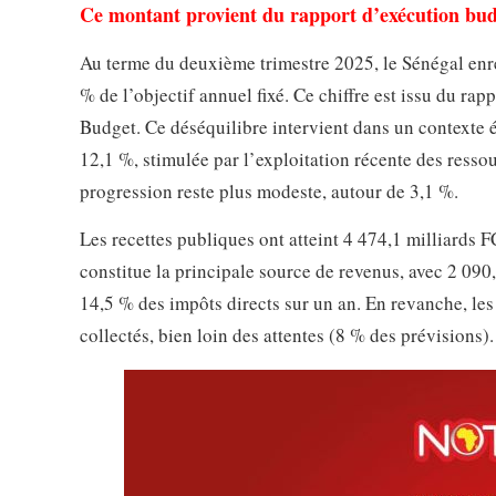
Ce montant provient du rapport d’exécution budg
Au terme du deuxième trimestre 2025, le Sénégal enreg
% de l’objectif annuel fixé. Ce chiffre est issu du ra
Budget. Ce déséquilibre intervient dans un contexte
12,1 %, stimulée par l’exploitation récente des resso
progression reste plus modeste, autour de 3,1 %.
Les recettes publiques ont atteint 4 474,1 milliards F
constitue la principale source de revenus, avec 2 09
14,5 % des impôts directs sur un an. En revanche, le
collectés, bien loin des attentes (8 % des prévisions).