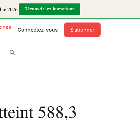
mbre 2026.
Découvrir les formations
ines
Connectez-vous
S'abonner
tteint 588,3