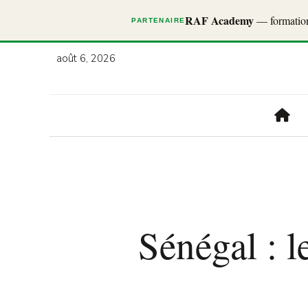
RAF Academy
— formations
PARTENAIRE
août 6, 2026
Sénégal : l