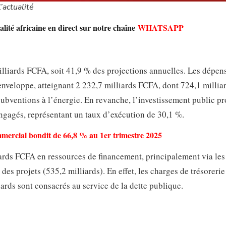
’actualité
lité africaine en direct sur notre chaîne
WHATSAPP
illiards FCFA, soit 41,9 % des projections annuelles. Les dépen
enveloppe, atteignant 2 232,7 milliards FCFA, dont 724,1 millia
 subventions à l’énergie. En revanche, l’investissement public p
ngagés, représentant un taux d’exécution de 30,1 %.
commercial bondit de 66,8 % au 1er trimestre 2025
lliards FCFA en ressources de financement, principalement via les
 des projets (535,2 milliards). En effet, les charges de trésorerie
iards sont consacrés au service de la dette publique.