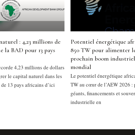
naturel : 4,23 millions de
Potentiel énergétique afri
de la BAD pour 13 pays
850 TW pour alimenter l
prochain boom industrie
mondial
corde 4,23 millions de dollars
Le potentiel énergétique afric
rer le capital naturel dans les
TW au cœur de l’AEW 2026 : 
 de 13 pays africains d’ici
géants, financements et souve
industrielle en