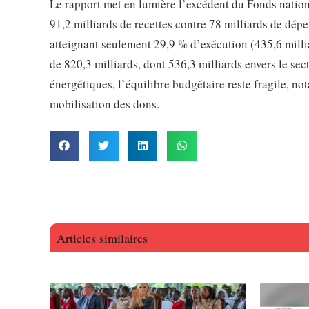
Le rapport met en lumière l’excédent du Fonds nationa
91,2 milliards de recettes contre 78 milliards de dépe
atteignant seulement 29,9 % d’exécution (435,6 milli
de 820,3 milliards, dont 536,3 milliards envers le se
énergétiques, l’équilibre budgétaire reste fragile, no
mobilisation des dons.
Articles similaires