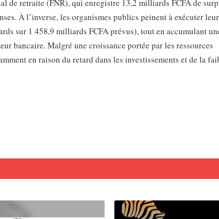
l de retraite (FNR), qui enregistre 13,2 milliards FCFA de surp
nses. À l’inverse, les organismes publics peinent à exécuter leu
ards sur 1 458,9 milliards FCFA prévus), tout en accumulant un
cteur bancaire. Malgré une croissance portée par les ressources
tamment en raison du retard dans les investissements et de la fai