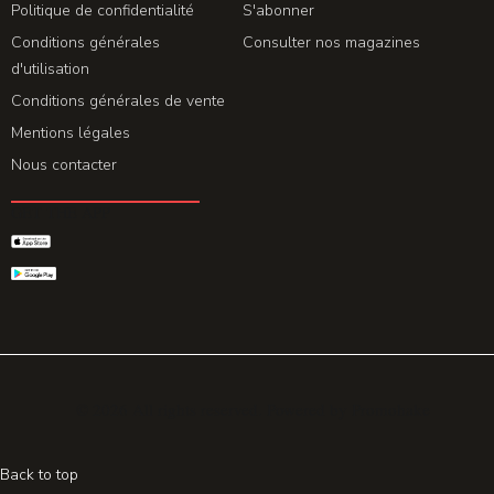
Politique de confidentialité
S'abonner
Conditions générales
Consulter nos magazines
d'utilisation
Conditions générales de vente
Mentions légales
Nous contacter
GET THE APP
© 2026 All rights reserved. Powered by
Promohake
Back to top