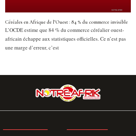
Céréales en Afrique de l’Ouest : 84 % du commerce invisible
L’OCDE estime que 84 % du commerce céréalier ouest-
africain échappe aux statistiques officielles. Ce n’est pas
une marge d’erreur, c’est
LA REDACTION
ABONNEMENT