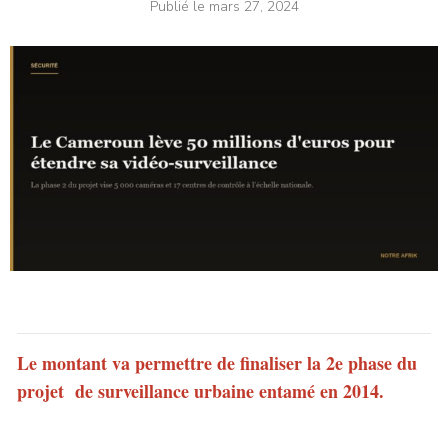
Publié le
mars 27, 2024
Le montant va permettre de finaliser la 2e phase du
projet de surveillance urbaine entamé en 2014.