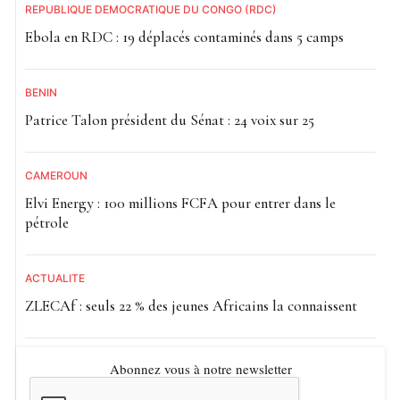
RÉPUBLIQUE DÉMOCRATIQUE DU CONGO (RDC)
Ebola en RDC : 19 déplacés contaminés dans 5 camps
BÉNIN
Patrice Talon président du Sénat : 24 voix sur 25
CAMEROUN
Elvi Energy : 100 millions FCFA pour entrer dans le
pétrole
ACTUALITE
ZLECAf : seuls 22 % des jeunes Africains la connaissent
Abonnez vous à notre newsletter