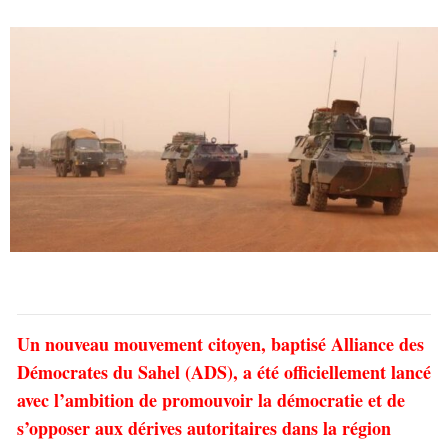
Un nouveau mouvement citoyen, baptisé Alliance des
Démocrates du Sahel (ADS), a été officiellement lancé
avec l’ambition de promouvoir la démocratie et de
s’opposer aux dérives autoritaires dans la région