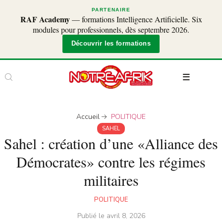
PARTENAIRE
RAF Academy
— formations Intelligence Artificielle. Six
modules pour professionnels, dès septembre 2026.
Découvrir les formations
Accueil
POLITIQUE
SAHEL
Sahel : création d’une «Alliance des
Démocrates» contre les régimes
militaires
POLITIQUE
Publié le
avril 8, 2026