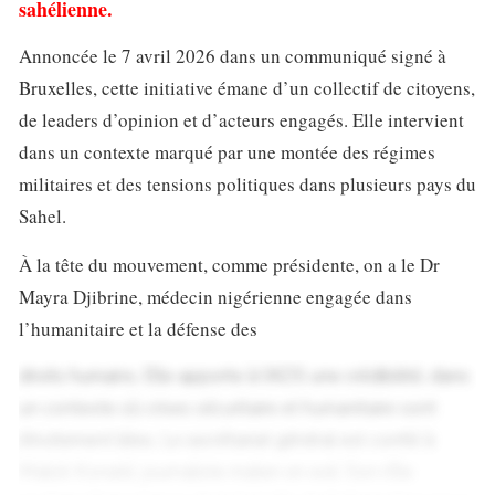
sahélienne.
Annoncée le 7 avril 2026 dans un communiqué signé à
Bruxelles, cette initiative émane d’un collectif de citoyens,
de leaders d’opinion et d’acteurs engagés. Elle intervient
dans un contexte marqué par une montée des régimes
militaires et des tensions politiques dans plusieurs pays du
Sahel.
À la tête du mouvement, comme présidente, on a le Dr
Mayra Djibrine, médecin nigérienne engagée dans
l’humanitaire et la défense des
droits humains. Elle apporte à l’ADS une crédibilité, dans
un contexte où crises sécuritaire et humanitaire sont
étroitement liées. Le secrétariat général est confié à
Malick Konaté, journaliste malien en exil. Son rôle