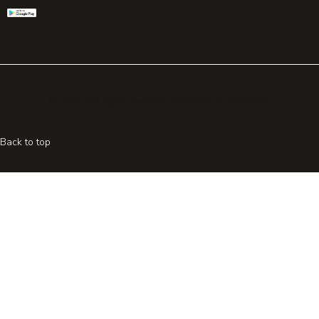
© 2026 All rights reserved. Powered by
Promohake
Back to top