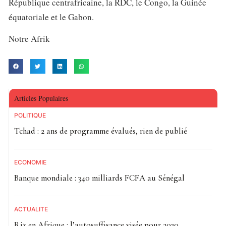
République centrafricaine, la RDC, le Congo, la Guinée
équatoriale et le Gabon.
Notre Afrik
Articles Populaires
POLITIQUE
Tchad : 2 ans de programme évalués, rien de publié
ECONOMIE
Banque mondiale : 340 milliards FCFA au Sénégal
ACTUALITE
Riz en Afrique : l’autosuffisance visée pour 2030