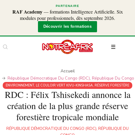
PARTENAIRE
RAF Academy
— formations Intelligence Artificielle. Six
modules pour professionnels, dès septembre 2026.
Découvrir les formations
Accueil
République Démocratique Du Congo (RDC)
,
République Du Congo
ENVIRONNEMENT
,
LE COULOIR VERT KIVU-KINSHASA
,
RÉSERVE FORESTÈRE
RDC : Félix Tshisekedi annonce la
création de la plus grande réserve
forestière tropicale mondiale
RÉPUBLIQUE DÉMOCRATIQUE DU CONGO (RDC)
,
RÉPUBLIQUE DU