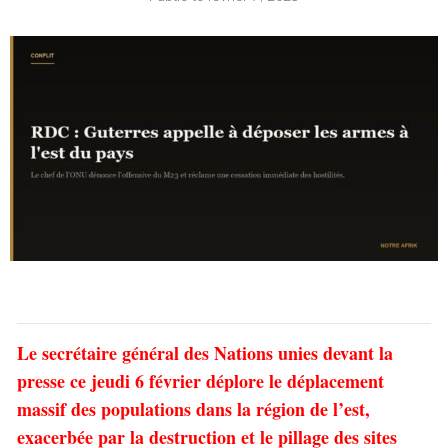
Le secrétaire général des Nations unies devant la
presse ce jeudi 6 février déplore le déplacement
massif des populations dans la région de l’est,
exacerbée par la destruction et le pillage des sites