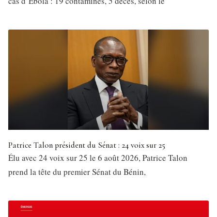
cas d’Ebola : 19 contaminés, 5 décès, selon le
Patrice Talon président du Sénat : 24 voix sur 25
Élu avec 24 voix sur 25 le 6 août 2026, Patrice Talon
prend la tête du premier Sénat du Bénin,