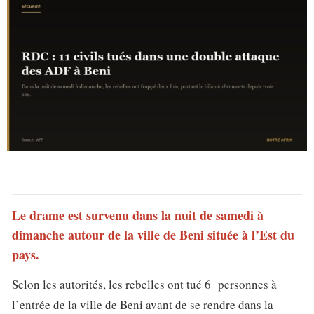
Le drame est survenu dans la nuit de samedi à
dimanche autour de la ville de Beni située à l’Est du
pays.
Selon les autorités, les rebelles ont tué 6 personnes à
l’entrée de la ville de Beni avant de se rendre dans la