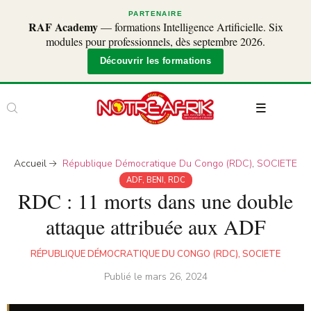
PARTENAIRE
RAF Academy
— formations Intelligence Artificielle. Six
modules pour professionnels, dès septembre 2026.
Découvrir les formations
Accueil
République Démocratique Du Congo (RDC)
,
SOCIETE
ADF
,
BENI
,
RDC
RDC : 11 morts dans une double
attaque attribuée aux ADF
RÉPUBLIQUE DÉMOCRATIQUE DU CONGO (RDC)
,
SOCIETE
Publié le
mars 26, 2024