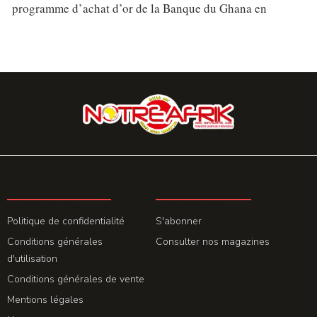
programme d’achat d’or de la Banque du Ghana en
LA REDACTION
ABONNEMENT
Politique de confidentialité
S'abonner
Conditions générales
Consulter nos magazines
d'utilisation
Conditions générales de vente
Mentions légales