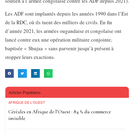
soutien à l’armée congolaise contre les ADF depuis 2021).
Les ADF sont implantés depuis les années 1990 dans l’Est
de la RDC, où ils tuent des milliers de civils. En fin
d’année 2021, les armées ougandaise et congolaise ont
lancé contre eux une opération militaire conjointe,
baptisée « Shujaa » sans parvenir jusqu’à présent à
stopper leurs exactions.
Articles Populaires
AFRIQUE DE L'OUEST
Céréales en Afrique de l’Ouest : 84 % du commerce
invisible