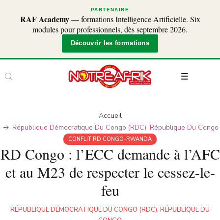
PARTENAIRE
RAF Academy
— formations Intelligence Artificielle. Six
modules pour professionnels, dès septembre 2026.
Découvrir les formations
Accueil
République Démocratique Du Congo (RDC)
,
République Du Congo
CONFLIT RD CONGO-RWANDA
RD Congo : l’ECC demande à l’AFC
et au M23 de respecter le cessez-le-
feu
RÉPUBLIQUE DÉMOCRATIQUE DU CONGO (RDC)
,
RÉPUBLIQUE DU