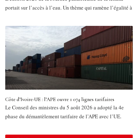
portait sur l’accès à l’eau. Un thème qui ramène l’égalité à
Côte d’Ivoire-UE : l’APE ouvre 1 074 lignes tarifaires
Le Conseil des ministres du 5 août 2026 a adopté la 4e
phase du démantèlement tarifaire de l’APE avec l’UE.