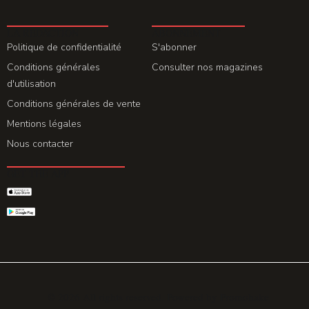
LA REDACTION
ABONNEMENT
Politique de confidentialité
S'abonner
Conditions générales
Consulter nos magazines
d'utilisation
Conditions générales de vente
Mentions légales
Nous contacter
GET THE APP
© 2026 All rights reserved. Powered by
Promohake