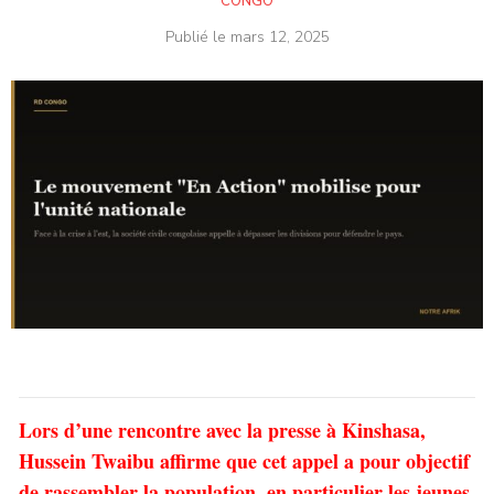
CONGO
Publié le
mars 12, 2025
Lors d’une rencontre avec la presse à Kinshasa,
Hussein Twaibu affirme que cet appel a pour objectif
de rassembler la population, en particulier les jeunes,