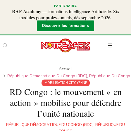
PARTENAIRE
RAF Academy
— formations Intelligence Artificielle. Six
modules pour professionnels, dès septembre 2026.
Découvrir les formations
Accueil
République Démocratique Du Congo (RDC)
,
République Du Congo
MOBILISATION CITOYENNE
RD Congo : le mouvement « en
action » mobilise pour défendre
l’unité nationale
RÉPUBLIQUE DÉMOCRATIQUE DU CONGO (RDC)
,
RÉPUBLIQUE DU