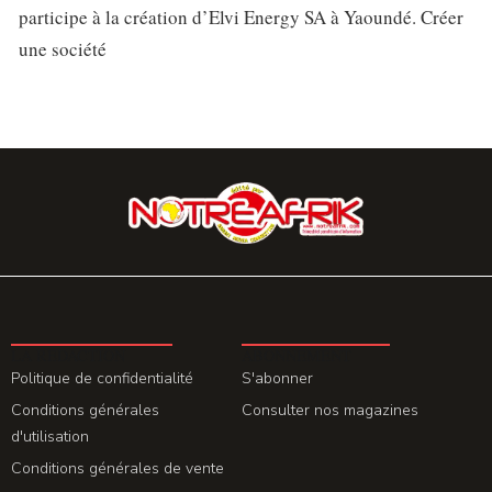
participe à la création d’Elvi Energy SA à Yaoundé. Créer
une société
LA REDACTION
ABONNEMENT
Politique de confidentialité
S'abonner
Conditions générales
Consulter nos magazines
d'utilisation
Conditions générales de vente