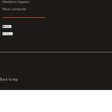
Mentions légales
Nous contacter
GET THE APP
© 2026 All rights reserved. Powered by
Promohake
Back to top