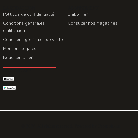
LA REDACTION
ABONNEMENT
Politique de confidentialité
S'abonner
Conditions générales
Consulter nos magazines
d'utilisation
Conditions générales de vente
Mentions légales
Nous contacter
GET THE APP
© 2026 All rights reserved. Powered by
Promohake