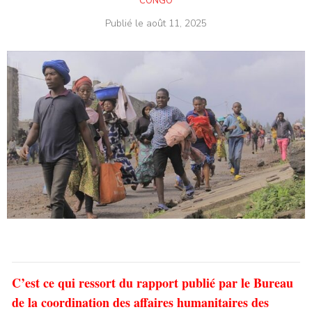
CONGO
Publié le
août 11, 2025
C’est ce qui ressort du rapport publié par le Bureau
de la coordination des affaires humanitaires des