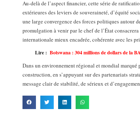
Au-delà de l’aspect financier, cette série de ratificati
extérieures des leviers de souveraineté, d’équité soc
une large convergence des forces politiques autour de
promulgation à venir par le chef de l’État consacrer
internationale mieux encadrée, cohérente avec les prio
Lire :
Botswana : 304 millions de dollars de la 
Dans un environnement régional et mondial marqué pa
construction, en s’appuyant sur des partenariats stra
message clair de stabilité, de sérieux et d’engagemen