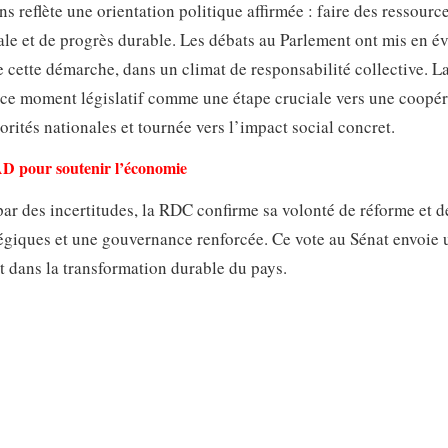
ons reflète une orientation politique affirmée : faire des ressourc
iale et de progrès durable. Les débats au Parlement ont mis en é
 cette démarche, dans un climat de responsabilité collective. L
a ce moment législatif comme une étape cruciale vers une coopé
rités nationales et tournée vers l’impact social concret.
BAD pour soutenir l’économie
r des incertitudes, la RDC confirme sa volonté de réforme et d
tégiques et une gouvernance renforcée. Ce vote au Sénat envoie 
t dans la transformation durable du pays.