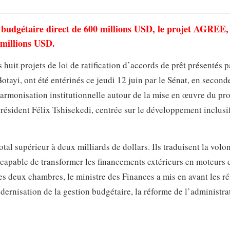
i budgétaire direct de 600 millions USD, le projet AGREE,
5 millions USD.
huit projets de loi de ratification d’accords de prêt présentés p
yi, ont été entérinés ce jeudi 12 juin par le Sénat, en second
harmonisation institutionnelle autour de la mise en œuvre du 
ésident Félix Tshisekedi, centrée sur le développement inclusif
tal supérieur à deux milliards de dollars. Ils traduisent la volon
capable de transformer les financements extérieurs en moteurs 
es deux chambres, le ministre des Finances a mis en avant les r
ernisation de la gestion budgétaire, la réforme de l’administra