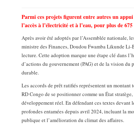
Parmi ces projets figurent entre autres un appu
l’accès à l’électricité et à l’eau, pour plus de 67
Après avoir été adoptés par l’Assemblée nationale, les 
ministre des Finances, Doudou Fwamba Likunde Li-Bota
lecture. Cette adoption marque une étape clé dans l’
d’actions du gouvernement (PAG) et de la vision du pr
durable.
Les accords de prêt ratifiés représentent un montant to
RD Congo de se positionner comme un État stratège, 
développement réel. En défendant ces textes devant l
profondes entamées depuis avril 2024, incluant la mod
publique et l’amélioration du climat des affaires.