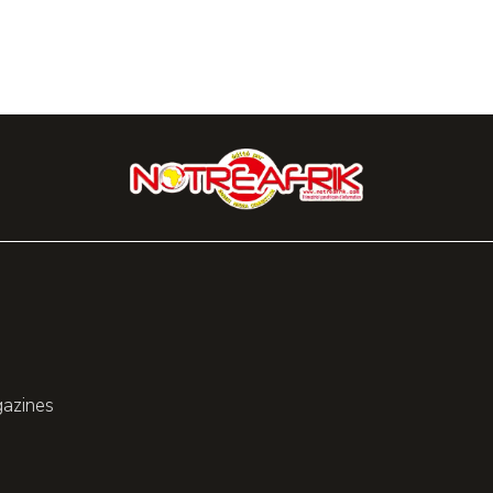
gazines