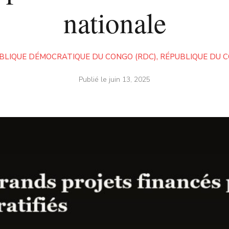
nationale
BLIQUE DÉMOCRATIQUE DU CONGO (RDC)
,
RÉPUBLIQUE DU 
Publié le
juin 13, 2025