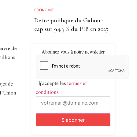
ECONOMIE
Dette publique du Gabon :
cap sur 94,3 % du PIB en 2027
œuvre de
Abonnez vous à notre newsletter
millions
j'accepte les
termes et
jet de
conditions
 l’Union