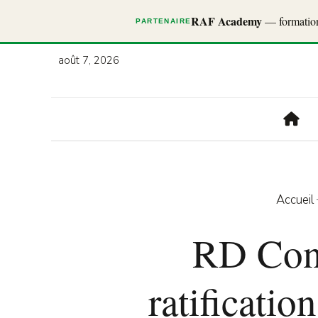
RAF Academy
— formations
PARTENAIRE
août 7, 2026
Accueil
RD Cong
ratificatio