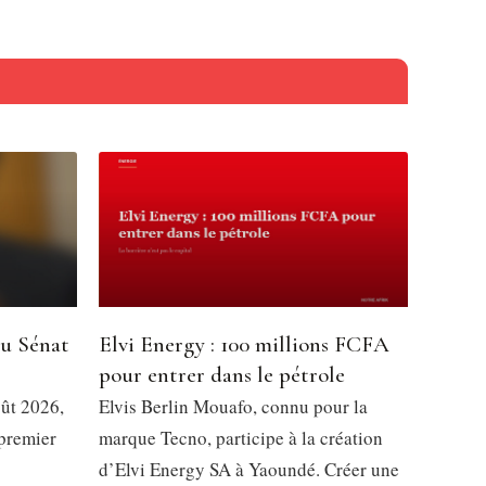
du Sénat
Elvi Energy : 100 millions FCFA
pour entrer dans le pétrole
oût 2026,
Elvis Berlin Mouafo, connu pour la
 premier
marque Tecno, participe à la création
d’Elvi Energy SA à Yaoundé. Créer une