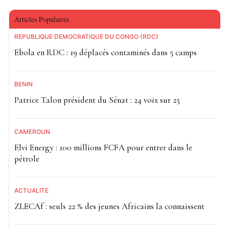
Articles Populaires
RÉPUBLIQUE DÉMOCRATIQUE DU CONGO (RDC)
Ebola en RDC : 19 déplacés contaminés dans 5 camps
BÉNIN
Patrice Talon président du Sénat : 24 voix sur 25
CAMEROUN
Elvi Energy : 100 millions FCFA pour entrer dans le
pétrole
ACTUALITE
ZLECAf : seuls 22 % des jeunes Africains la connaissent