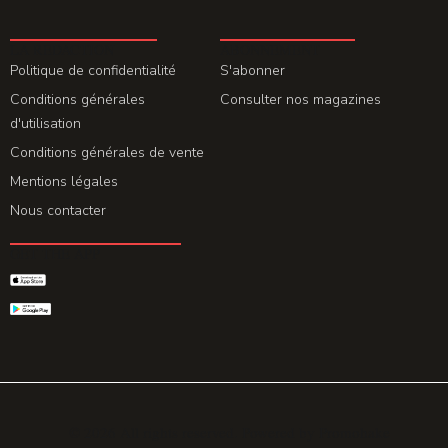
LA REDACTION
ABONNEMENT
Politique de confidentialité
S'abonner
Conditions générales
Consulter nos magazines
d'utilisation
Conditions générales de vente
Mentions légales
Nous contacter
GET THE APP
© 2026 All rights reserved. Powered by
Promohake