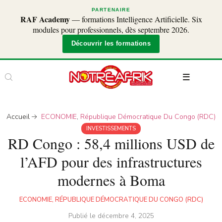
PARTENAIRE
RAF Academy
— formations Intelligence Artificielle. Six
modules pour professionnels, dès septembre 2026.
Découvrir les formations
Accueil
ECONOMIE
,
République Démocratique Du Congo (RDC)
INVESTISSEMENTS
RD Congo : 58,4 millions USD de
l’AFD pour des infrastructures
modernes à Boma
ECONOMIE
,
RÉPUBLIQUE DÉMOCRATIQUE DU CONGO (RDC)
Publié le
décembre 4, 2025