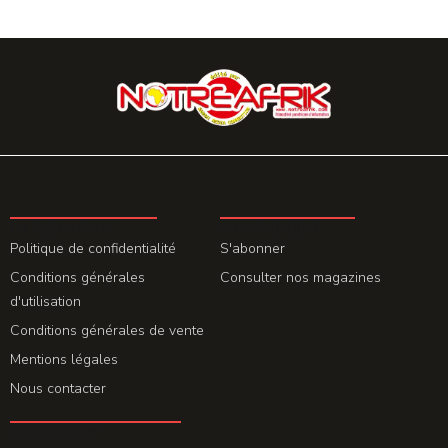
LA REDACTION
ABONNEMENT
Politique de confidentialité
S'abonner
Conditions générales
Consulter nos magazines
d'utilisation
Conditions générales de vente
Mentions légales
Nous contacter
GET THE APP