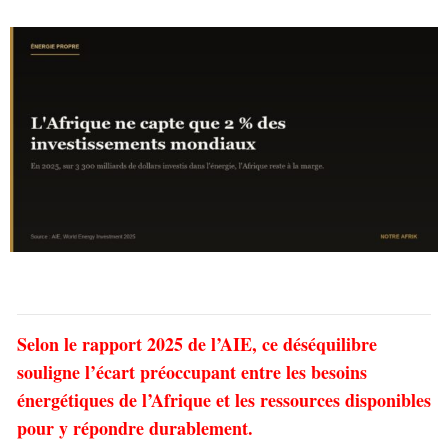
Selon le rapport 2025 de l’AIE, ce déséquilibre
souligne l’écart préoccupant entre les besoins
énergétiques de l’Afrique et les ressources disponibles
pour y répondre durablement.