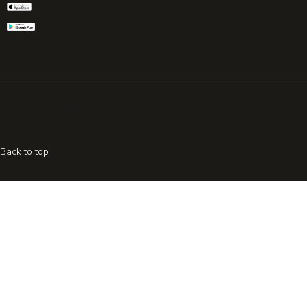
© 2026 All rights reserved. Powered by
Promohake
Back to top