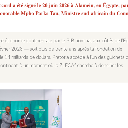
ccord a été signé le 20 juin 2026 à Alamein, en Égypte, pa
Honorable Mpho Parks Tau, Ministre sud-africain du Com
re économie continentale par le PIB nominal aux côtés de l’É
février 2026 — soit plus de trente ans après la fondation de
 14 milliards de dollars, Pretoria accède à l’un des guichets 
continent, à un moment où la ZLECAf cherche à densifier les