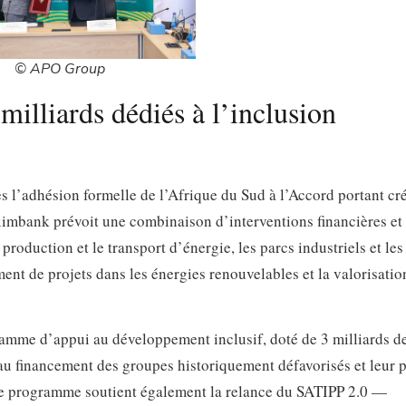
© APO Group
lliards dédiés à l’inclusion
s l’adhésion formelle de l’Afrique du Sud à l’Accord portant cr
imbank prévoit une combinaison d’interventions financières et
a production et le transport d’énergie, les parcs industriels et le
nt de projets dans les énergies renouvelables et la valorisatio
amme d’appui au développement inclusif, doté de 3 milliards de
 au financement des groupes historiquement défavorisés et leur 
 Le programme soutient également la relance du SATIPP 2.0 —