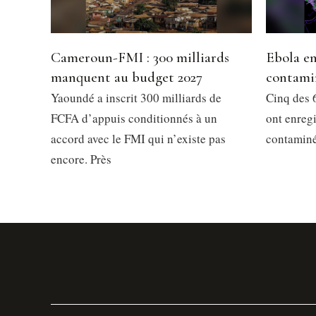
Cameroun-FMI : 300 milliards
Ebola en
manquent au budget 2027
contami
Yaoundé a inscrit 300 milliards de
Cinq des 6
FCFA d’appuis conditionnés à un
ont enregi
accord avec le FMI qui n’existe pas
contaminés
encore. Près