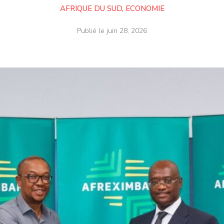
AFRIQUE DU SUD
,
ECONOMIE
Publié le
juin 28, 2026