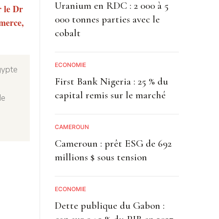
Uranium en RDC : 2 000 à 5
r le Dr
000 tonnes parties avec le
merce,
cobalt
ECONOMIE
gypte
First Bank Nigeria : 25 % du
capital remis sur le marché
de
CAMEROUN
Cameroun : prêt ESG de 692
millions $ sous tension
ECONOMIE
Dette publique du Gabon :