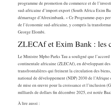
programme de promotion du commerce et de l’investi
sud-africaine d’import-export (South Africa Exim Ba
démarrage d’Afreximbank. « Ce Programme-pays perme
de l’économie sud-africaine, y compris la transformat
George Elombi.
ZLECAf et Exim Bank : les ch
Le Ministre Mpho Parks Tau a souligné que l’accord v
continentale africaine (ZLECAf), en développant des c
transfrontalières qui freinent la circulation des bien
national de développement (NDP) 2030 de l’Afrique 
de mise en œuvre pour la croissance et l’inclusion (GA
milliards de dollars fin décembre 2025, est notée B
À lire aussi :