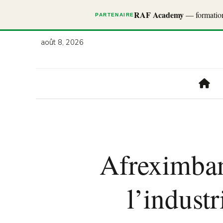
RAF Academy
— formations
PARTENAIRE
août 8, 2026
Afreximbank
l’industr