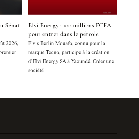
du Sénat
Elvi Energy : 100 millions FCFA
pour entrer dans le pétrole
oût 2026,
Elvis Berlin Mouafo, connu pour la
 premier
marque Tecno, participe à la création
d’Elvi Energy SA à Yaoundé. Créer une
société