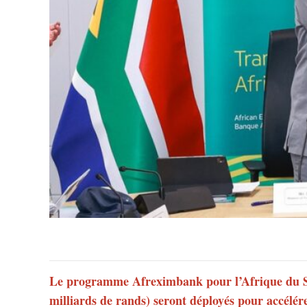
Le programme Afreximbank pour l’Afrique du Sud 
milliards de rands) seront déployés pour accélér