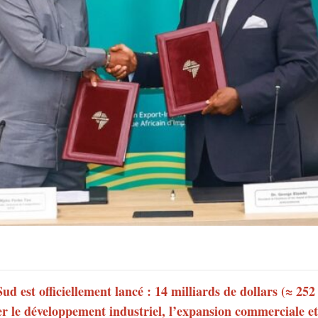
est officiellement lancé : 14 milliards de dollars (≈ 252
er le développement industriel, l’expansion commerciale et