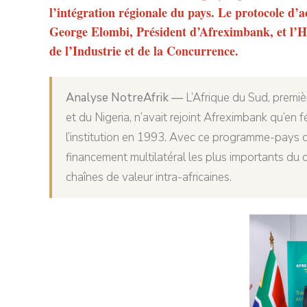
l’intégration régionale du pays. Le protocole d’a
George Elombi, Président d’Afreximbank, et l’
de l’Industrie et de la Concurrence.
Analyse NotreAfrik —
L’Afrique du Sud, premiè
et du Nigeria, n’avait rejoint Afreximbank qu’en 
l’institution en 1993. Avec ce programme-pays de
financement multilatéral les plus importants du 
chaînes de valeur intra-africaines.