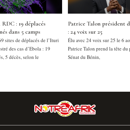
 RDC : 19 déplacés
Patrice Talon président 
nés dans 5 camps
: 24 voix sur 25
9 sites de déplacés de l’Ituri
Élu avec 24 voix sur 25 le 6 a
stré des cas d’Ebola : 19
Patrice Talon prend la tête du
, 5 décès, selon le
Sénat du Bénin,