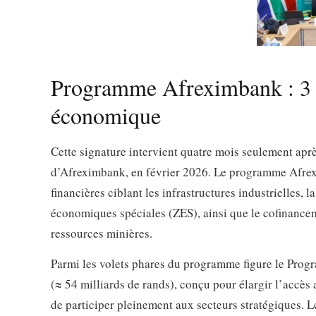
Programme Afreximbank : 3 mi
économique
Cette signature intervient quatre mois seulement aprè
d’Afreximbank, en février 2026. Le programme Afrex
financières ciblant les infrastructures industrielles, l
économiques spéciales (ZES), ainsi que le cofinanceme
ressources minières.
Parmi les volets phares du programme figure le Progr
(≈ 54 milliards de rands), conçu pour élargir l’accès
de participer pleinement aux secteurs stratégiques.