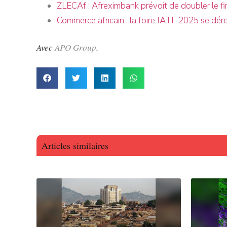
ZLECAf : Afreximbank prévoit de doubler le fi
Commerce africain : la foire IATF 2025 se dér
Avec
APO Group
.
Articles similaires