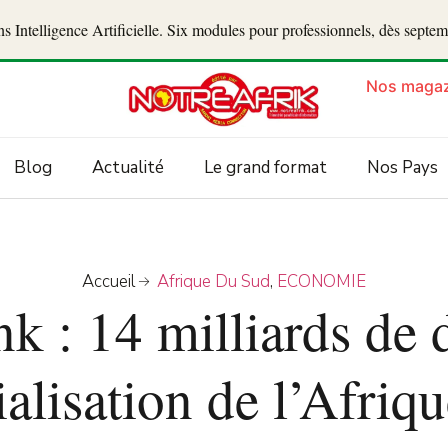
 Intelligence Artificielle. Six modules pour professionnels, dès septe
Nos magaz
Blog
Actualité
Le grand format
Nos Pays
Accueil
Afrique Du Sud
,
ECONOMIE
 : 14 milliards de 
ialisation de l’Afri