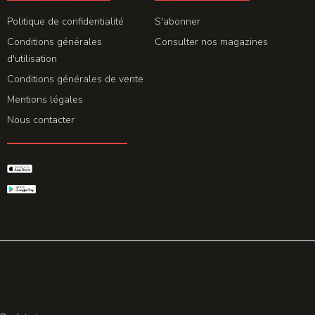
LA REDACTION
ABONNEMENT
Politique de confidentialité
S'abonner
Conditions générales
Consulter nos magazines
d'utilisation
Conditions générales de vente
Mentions légales
Nous contacter
GET THE APP
© 2026 All rights reserved. Powered by
Promohake