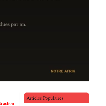
Articles Populaires
traction