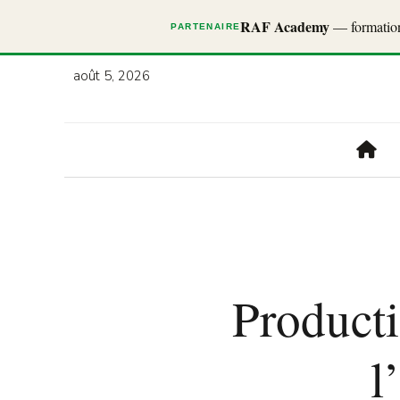
RAF Academy
— formations
PARTENAIRE
août 5, 2026
Producti
l