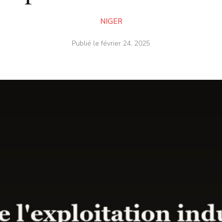
NIGER
Publié le
février 24, 2025