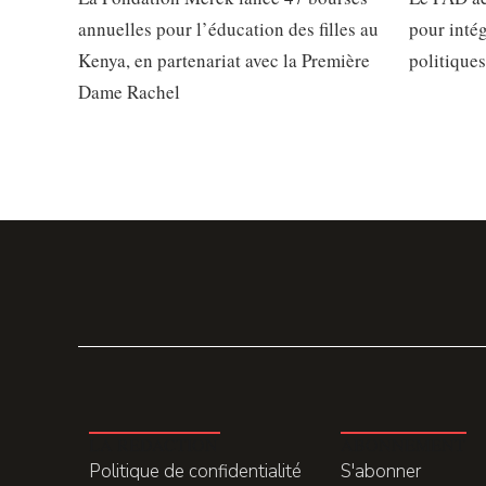
annuelles pour l’éducation des filles au
pour intég
Kenya, en partenariat avec la Première
politiques
Dame Rachel
LA REDACTION
ABONNEMENT
Politique de confidentialité
S'abonner