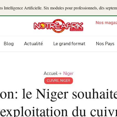
 Intelligence Artificielle. Six modules pour professionnels, dès septe
Nos magaz
Blog
Actualité
Le grand format
Nos Pays
Accueil
Niger
CUIVRE
,
NIGER
on: le Niger souhaite
’exploitation du cuiv