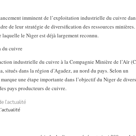
 lancement imminent de l’exploitation industrielle du cuivre dan
adre de leur stratégie de diversification des ressources minières.
 laquelle le Niger est déjà largement reconnu.
action industrielle du cuivre à la Compagnie Minière de l’Aïr 
, situés dans la région d’Agadez, au nord du pays. Selon un
 marque une étape importante dans l’objectif du Niger de diversi
t des pays producteurs de cuivre.
’actualité