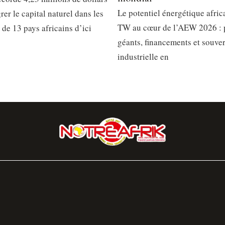
Le potentiel énergétique afric
rer le capital naturel dans les
TW au cœur de l’AEW 2026 : 
 de 13 pays africains d’ici
géants, financements et souve
industrielle en