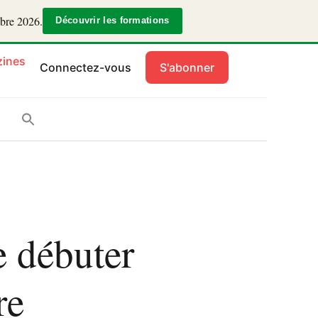
mbre 2026.
Découvrir les formations
ines
Connectez-vous
S'abonner
 débuter
re