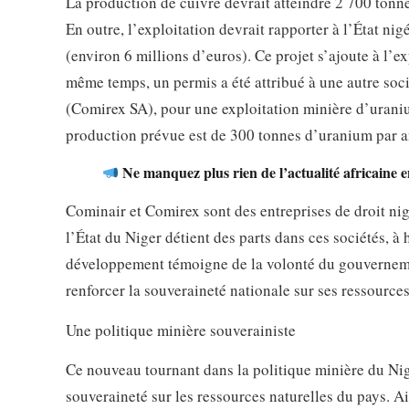
La production de cuivre devrait atteindre 2 700 tonnes
En outre, l’exploitation devrait rapporter à l’État ni
(environ 6 millions d’euros). Ce projet s’ajoute à l’e
même temps, un permis a été attribué à une autre s
(Comirex SA), pour une exploitation minière d’uraniu
production prévue est de 300 tonnes d’uranium par an
Ne manquez plus rien de l’actualité africaine e
Cominair et Comirex sont des entreprises de droit nige
l’État du Niger détient des parts dans ces société
développement témoigne de la volonté du gouvernement
renforcer la souveraineté nationale sur ses ressources
Une politique minière souverainiste
Ce nouveau tournant dans la politique minière du Nig
souveraineté sur les ressources naturelles du pays. Ainsi,