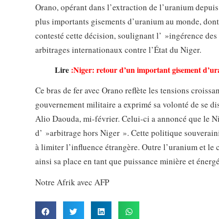
Orano, opérant dans l’extraction de l’uranium depui
plus importants gisements d’uranium au monde, dont l
contesté cette décision, soulignant l’ »ingérence des
arbitrages internationaux contre l’État du Niger.
Lire
:
Niger: retour d’un important gisement d’u
Ce bras de fer avec Orano reflète les tensions croissa
gouvernement militaire a exprimé sa volonté de se dis
Alio Daouda, mi-février. Celui-ci a annoncé que le N
d’ »arbitrage hors Niger ». Cette politique souverainis
à limiter l’influence étrangère. Outre l’uranium et l
ainsi sa place en tant que puissance minière et énerg
Notre Afrik avec AFP