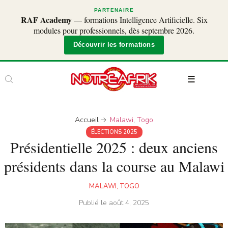
PARTENAIRE
RAF Academy
— formations Intelligence Artificielle. Six
modules pour professionnels, dès septembre 2026.
Découvrir les formations
Accueil
Malawi
,
Togo
ÉLECTIONS 2025
Présidentielle 2025 : deux anciens
présidents dans la course au Malawi
MALAWI
,
TOGO
Publié le
août 4, 2025