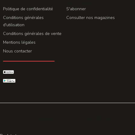
LA REDACTION
ABONNEMENT
Politique de confidentialité
S'abonner
Conditions générales
Consulter nos magazines
d'utilisation
Conditions générales de vente
Mentions légales
Nous contacter
GET THE APP
© 2026 All rights reserved. Powered by
Promohake