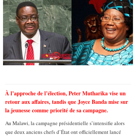
À l’approche de l’élection, Peter Mutharika vise un
retour aux affaires, tandis que Joyce Banda mise sur
la jeunesse comme priorité de sa campagne.
Au Malawi, la campagne présidentielle s’intensifie alors
que deux anciens chefs d’État ont officiellement lancé