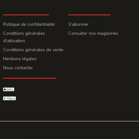
LA REDACTION
ABONNEMENT
Politique de confidentialité
S'abonner
Conditions générales
Consulter nos magazines
d'utilisation
Conditions générales de vente
Mentions légales
Nous contacter
GET THE APP
© 2026 All rights reserved. Powered by
Promohake