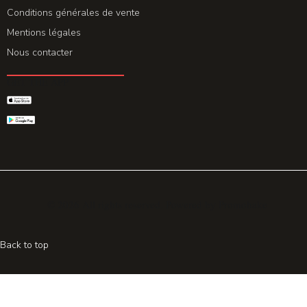
Conditions générales de vente
Mentions légales
Nous contacter
GET THE APP
© 2026 All rights reserved. Powered by
Promohake
Back to top