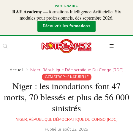
PARTENAIRE
RAF Academy
— formations Intelligence Artificielle. Six
modules pour professionnels, dès septembre 2026.
Découvrir les formations
Accueil
Niger
,
République Démocratique Du Congo (RDC)
CATASTROPHE NATURELLE
Niger : les inondations font 47
morts, 70 blessés et plus de 56 000
sinistrés
NIGER
,
RÉPUBLIQUE DÉMOCRATIQUE DU CONGO (RDC)
Publié le
août 22, 2025