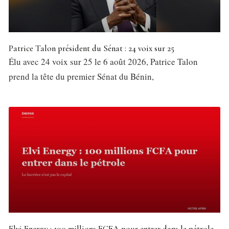
Patrice Talon président du Sénat : 24 voix sur 25
Élu avec 24 voix sur 25 le 6 août 2026, Patrice Talon
prend la tête du premier Sénat du Bénin,
Elvi Energy : 100 millions FCFA pour entrer dans le pétrole