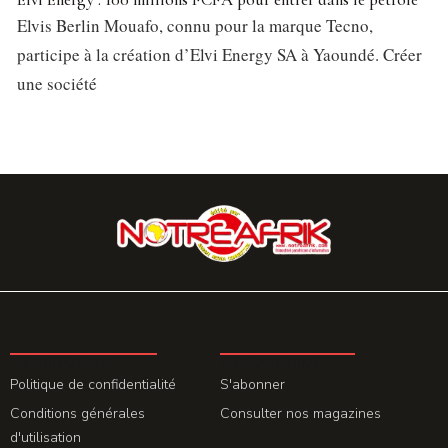
Elvis Berlin Mouafo, connu pour la marque Tecno,
participe à la création d’Elvi Energy SA à Yaoundé. Créer
une société
LA REDACTION
ABONNEMENT
Politique de confidentialité
S'abonner
Conditions générales
Consulter nos magazines
d'utilisation