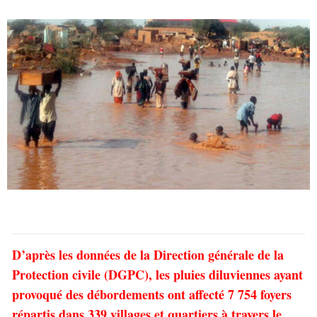
D’après les données de la Direction générale de la
Protection civile (DGPC), les pluies diluviennes ayant
provoqué des débordements ont affecté 7 754 foyers
répartis dans 339 villages et quartiers à travers le