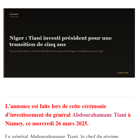
L’annonce est faite lors de cette cérémonie
d’investissement du général
Abdourahamane Tiani
à
Niamey, ce mercredi 26 mars 2025.
Le général Abdourahamane Tiani, le chef du régime