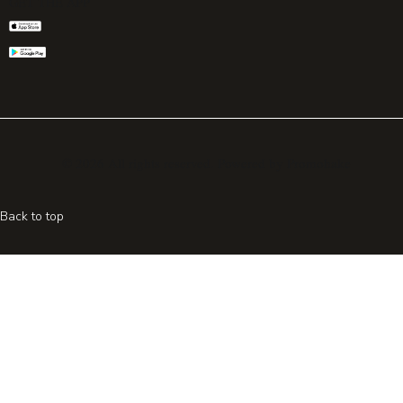
GET THE APP
© 2026 All rights reserved. Powered by
Promohake
Back to top