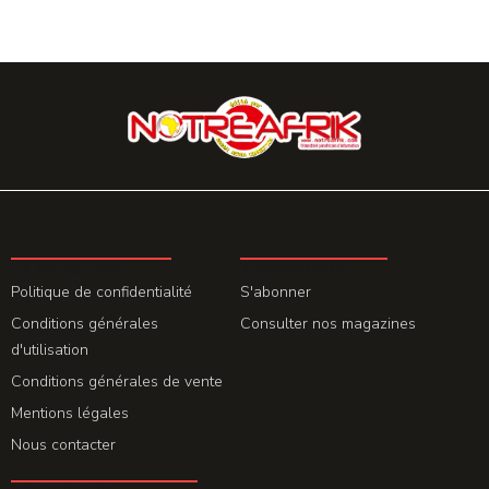
LA REDACTION
ABONNEMENT
Politique de confidentialité
S'abonner
Conditions générales
Consulter nos magazines
d'utilisation
Conditions générales de vente
Mentions légales
Nous contacter