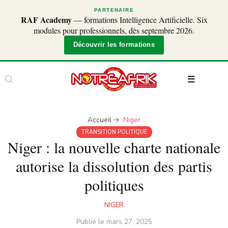
PARTENAIRE
RAF Academy
— formations Intelligence Artificielle. Six
modules pour professionnels, dès septembre 2026.
Découvrir les formations
Accueil
Niger
TRANSITION POLITIQUE
Niger : la nouvelle charte nationale
autorise la dissolution des partis
politiques
NIGER
Publié le
mars 27, 2025