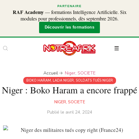
PARTENAIRE
RAF Academy
— formations Intelligence Artificielle. Six
modules pour professionnels, dès septembre 2026.
Découvrir les formations
Accueil
Niger
,
SOCIETE
BOKO HARAM
,
LADA NIGER
,
SOLDATS TUÉS NIGER
Niger : Boko Haram a encore frappé
NIGER
,
SOCIETE
Publié le
avril 24, 2024