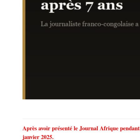
Après avoir présenté le Journal Afrique pendant s
janvier 2025.