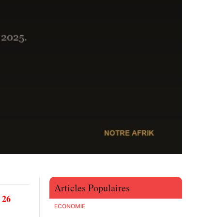
Articles Populaires
 26
ECONOMIE