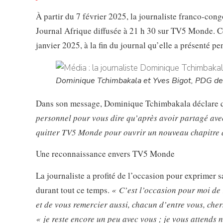
À partir du 7 février 2025, la journaliste franco-con
Journal Afrique diffusée à 21 h 30 sur TV5 Monde. Ce
janvier 2025, à la fin du journal qu’elle a présenté pe
Dominique Tchimbakala et Yves Bigot, PDG 
Dans son message, Dominique Tchimbakala déclare 
personnel pour vous dire qu’après avoir partagé avec 
quitter TV5 Monde pour ouvrir un nouveau chapitre 
Une reconnaissance envers TV5 Monde
La journaliste a profité de l’occasion pour exprimer
durant tout ce temps.
« C’est l’occasion pour moi de
et de vous remercier aussi, chacun d’entre vous, chers
« je reste encore un peu avec vous ; je vous attends n