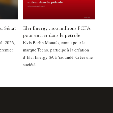
du Sénat
Elvi Energy : 100 millions FCFA
pour entrer dans le pétrole
oût 2026,
Elvis Berlin Mouafo, connu pour la
 premier
marque Tecno, participe à la création
d’Elvi Energy SA à Yaoundé. Créer une
société