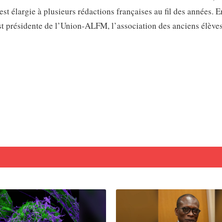
st élargie à plusieurs rédactions françaises au fil des années. E
t présidente de l’Union-ALFM, l’association des anciens élève