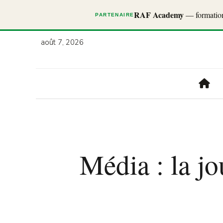
RAF Academy
— formations
PARTENAIRE
août 7, 2026
Média : la j