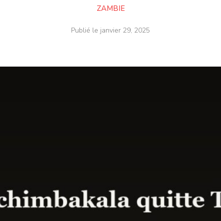
ZAMBIE
Publié le
janvier 29, 2025