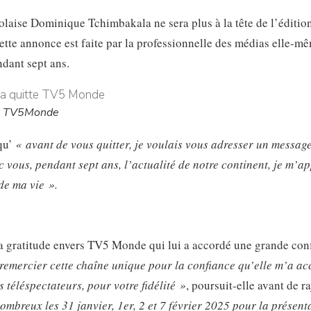
golaise Dominique Tchimbakala ne sera plus à la tête de l’éditio
tte annonce est faite par la professionnelle des médias elle-mê
ndant sept ans.
de TV5Monde
qu’
« avant de vous quitter, je voulais vous adresser un messag
vous, pendant sept ans, l’actualité de notre continent, je m’ap
de ma vie ».
 sa gratitude envers TV5 Monde qui lui a accordé une grande con
 remercier cette chaîne unique pour la confiance qu’elle m’a a
 téléspectateurs, pour votre fidélité »
, poursuit-elle avant de r
ombreux les 31 janvier, 1er, 2 et 7 février 2025 pour la présent