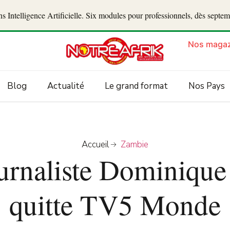
 Intelligence Artificielle. Six modules pour professionnels, dès septe
Nos magaz
Blog
Actualité
Le grand format
Nos Pays
Accueil
Zambie
ournaliste Dominiqu
quitte TV5 Monde