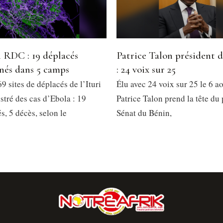
 RDC : 19 déplacés
Patrice Talon président 
nés dans 5 camps
: 24 voix sur 25
9 sites de déplacés de l’Ituri
Élu avec 24 voix sur 25 le 6 a
stré des cas d’Ebola : 19
Patrice Talon prend la tête du
, 5 décès, selon le
Sénat du Bénin,