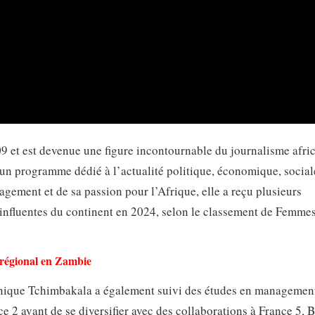
et est devenue une figure incontournable du journalisme afric
, un programme dédié à l’actualité politique, économique, social
agement et de sa passion pour l’Afrique, elle a reçu plusieurs
s influentes du continent en 2024, selon le classement de Femme
régional en Zambie
minique Tchimbakala a également suivi des études en managemen
ce 2 avant de se diversifier avec des collaborations à France 5