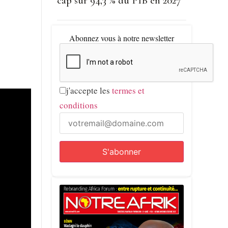
cap sur 94,3 % du PIB en 2027
Abonnez vous à notre newsletter
j'accepte les
termes et
conditions