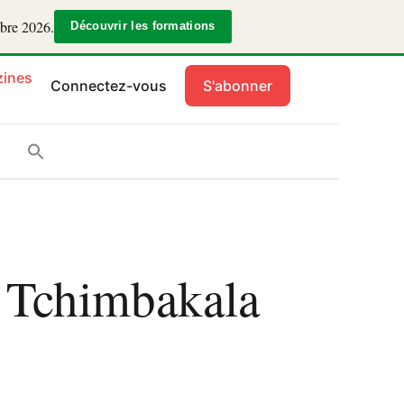
mbre 2026.
Découvrir les formations
ines
Connectez-vous
S'abonner
e Tchimbakala