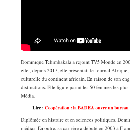
Dominique Tchimbakala a rejoint TV5 Monde en 2009 
effet, depuis 2017, elle présentait le Journal Afrique
culturelle du continent africain. En raison de son eng
distinctions. Elle figure parmi les 50 femmes les plu
Média.
Lire :
Coopération : la BADEA ouvre un bureau 
Diplômée en histoire et en sciences politiques, Do
médias. En outre, sa carrière a débuté en 2003 à Fran