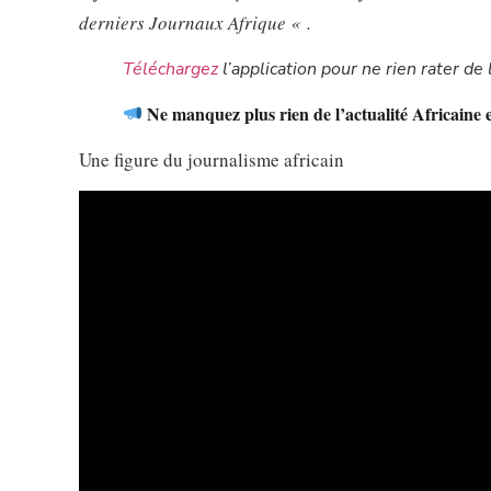
derniers Journaux Afrique « .
Téléchargez
l’application pour ne rien rater de l
Ne manquez plus rien de l’actualité Africaine 
Une figure du journalisme africain