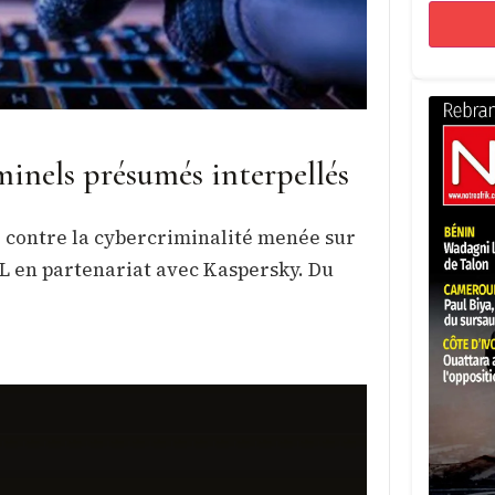
minels présumés interpellés
e contre la cybercriminalité menée sur
OL en partenariat avec Kaspersky. Du