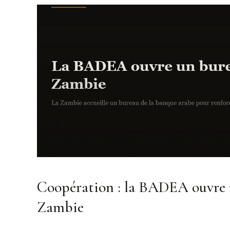
Coopération : la BADEA ouvre 
Zambie