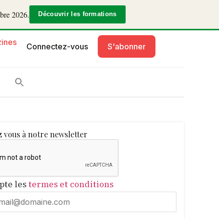
mbre 2026.
Découvrir les formations
ines
Connectez-vous
S'abonner
 vous à notre newsletter
epte les
termes et conditions