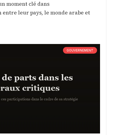
e un moment clé dans
 entre leur pays, le monde arabe et
GOUVERNEMENT