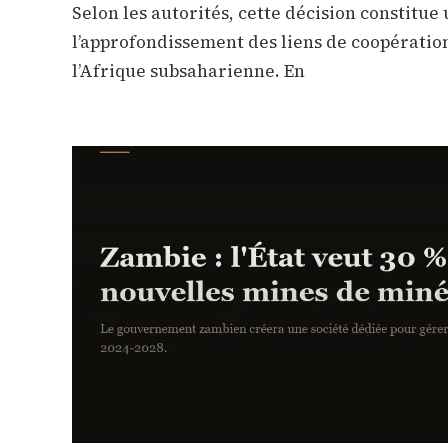
Selon les autorités, cette décision constitu
l’approfondissement des liens de coopération
l’Afrique subsaharienne. En