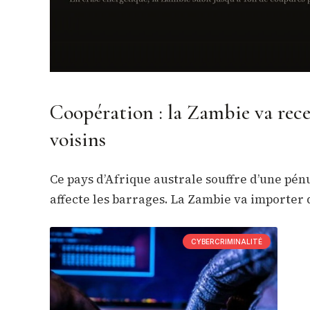
Coopération : la Zambie va recev
voisins
Ce pays d’Afrique australe souffre d’une pén
affecte les barrages. La Zambie va importer d
CYBERCRIMINALITÉ