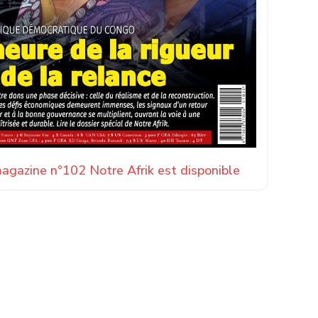
agazine n°102 Notre Afrik est disponible