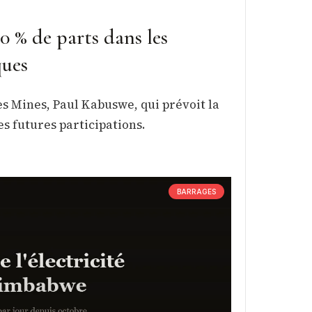
0 % de parts dans les
ques
des Mines, Paul Kabuswe, qui prévoit la
es futures participations.
BARRAGES