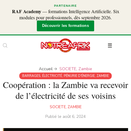
PARTENAIRE
RAF Academy
— formations Intelligence Artificielle. Six
modules pour professionnels, dès septembre 2026.
Découvrir les formations
Accueil
SOCIETE
,
Zambie
BARRAGES
,
ÉLECTRICITÉ
,
PÉNURIE D'ÉNERGIE
,
ZAMBIE
Coopération : la Zambie va recevoir
de l’électricité de ses voisins
SOCIETE
,
ZAMBIE
Publié le
août 6, 2024