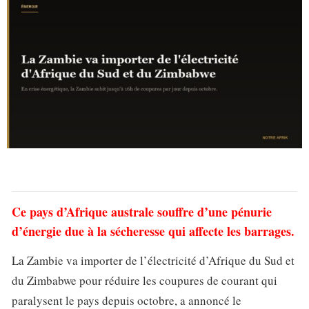
Ce pays d’Afrique australe souffre d’une pénurie
d’énergie due à la sécheresse qui affecte les barrages.
La Zambie va importer de l’électricité d’Afrique du Sud et
du Zimbabwe pour réduire les coupures de courant qui
paralysent le pays depuis octobre, a annoncé le