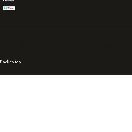
© 2026 All rights reserved. Powered by
Promohake
Back to top