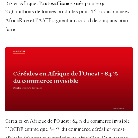
Riz en Afrique : l’autosuffisance visée pour 2030
27,6 millions de tonnes produites pour 45,3 consommées :
AfricaRice et l’AATF signent un accord de cinq ans pour
faire
Céréales en Afrique de l’Ouest : 84 % du commerce invisible
L’OCDE estime que 84 % du commerce céréalier ouest-
africain échappe aux statistiques officielles. Ce n’est pas