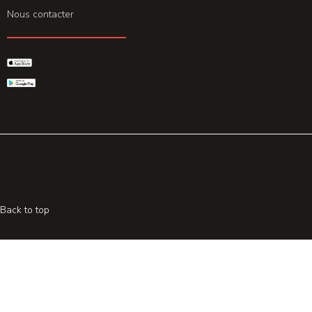
Nous contacter
GET THE APP
© 2026 All rights reserved. Powered by
Promohake
Back to top