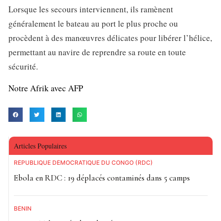
Lorsque les secours interviennent, ils ramènent
généralement le bateau au port le plus proche ou
procèdent à des manœuvres délicates pour libérer l’hélice,
permettant au navire de reprendre sa route en toute
sécurité.
Notre Afrik avec AFP
Articles Populaires
RÉPUBLIQUE DÉMOCRATIQUE DU CONGO (RDC)
Ebola en RDC : 19 déplacés contaminés dans 5 camps
BÉNIN