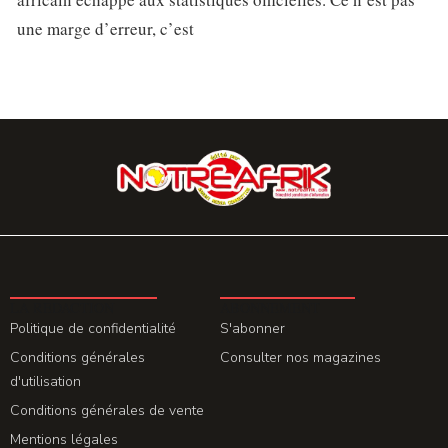
une marge d’erreur, c’est
LA REDACTION
ABONNEMENT
Politique de confidentialité
S'abonner
Conditions générales
Consulter nos magazines
d'utilisation
Conditions générales de vente
Mentions légales