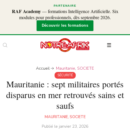
PARTENAIRE
RAF Academy
— formations Intelligence Artificielle. Six
modules pour professionnels, dès septembre 2026.
Découvrir les formations
Accueil
Mauritanie
,
SOCIETE
SÉCURITÉ
Mauritanie : sept militaires portés
disparus en mer retrouvés sains et
saufs
MAURITANIE
,
SOCIETE
Publié le
janvier 23, 2026