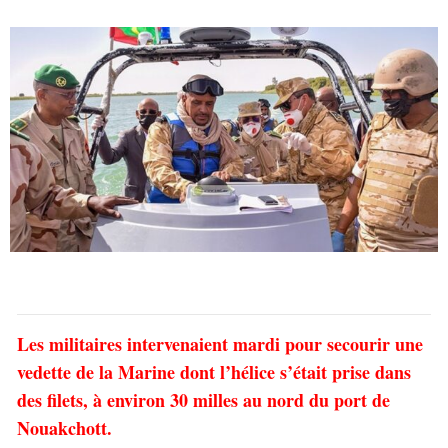
Les militaires intervenaient mardi pour secourir une
vedette de la Marine dont l’hélice s’était prise dans
des filets, à environ 30 milles au nord du port de
Nouakchott.