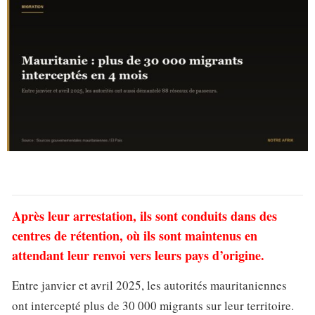
Après leur arrestation, ils sont conduits dans des
centres de rétention, où ils sont maintenus en
attendant leur renvoi vers leurs pays d’origine.
Entre janvier et avril 2025, les autorités mauritaniennes
ont intercepté plus de 30 000 migrants sur leur territoire.