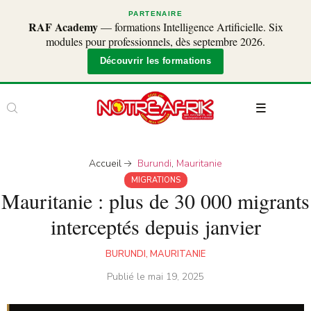
PARTENAIRE
RAF Academy
— formations Intelligence Artificielle. Six
modules pour professionnels, dès septembre 2026.
Découvrir les formations
Accueil
Burundi
,
Mauritanie
MIGRATIONS
Mauritanie : plus de 30 000 migrants
interceptés depuis janvier
BURUNDI
,
MAURITANIE
Publié le
mai 19, 2025