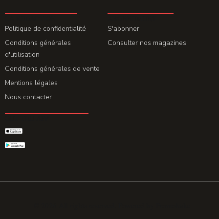
LA REDACTION
ABONNEMENT
Politique de confidentialité
S'abonner
Conditions générales
Consulter nos magazines
d'utilisation
Conditions générales de vente
Mentions légales
Nous contacter
GET THE APP
© 2026 All rights reserved. Powered by
Promohake