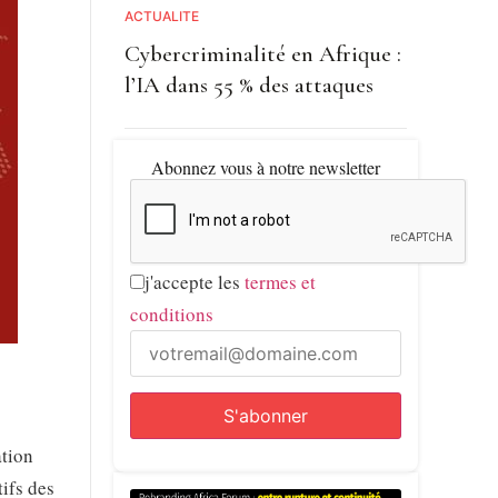
ACTUALITE
Cybercriminalité en Afrique :
l’IA dans 55 % des attaques
Abonnez vous à notre newsletter
j'accepte les
termes et
conditions
ation
tifs des