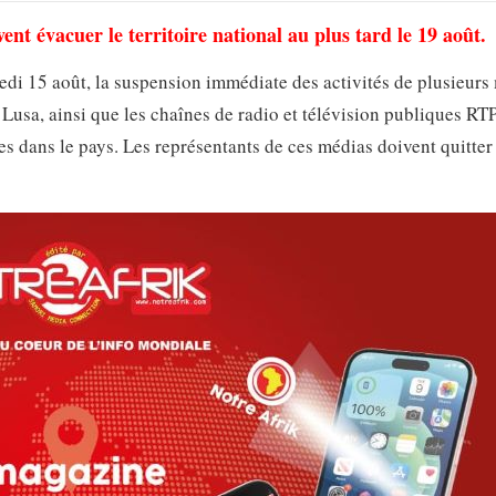
nt évacuer le territoire national au plus tard le 19 août.
i 15 août, la suspension immédiate des activités de plusieurs
Lusa, ainsi que les chaînes de radio et télévision publiques RT
es dans le pays. Les représentants de ces médias doivent quitter