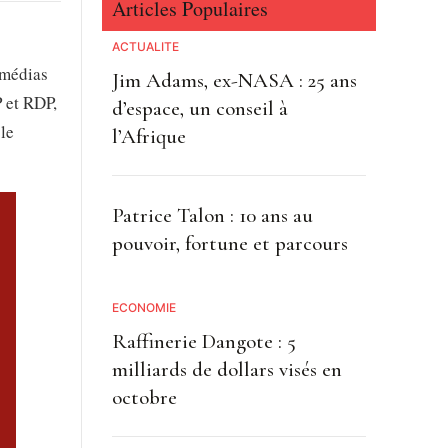
Articles Populaires
ACTUALITE
 médias
Jim Adams, ex-NASA : 25 ans
P et RDP,
d’espace, un conseil à
 le
l’Afrique
Patrice Talon : 10 ans au
pouvoir, fortune et parcours
ECONOMIE
Raffinerie Dangote : 5
milliards de dollars visés en
octobre