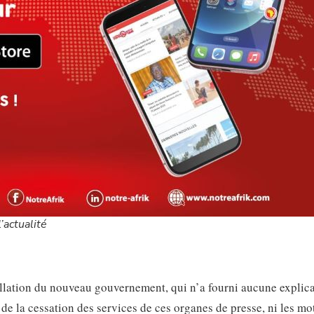
’actualité
tallation du nouveau gouvernement, qui n’a fourni aucune explic
s de la cessation des services de ces organes de presse, ni les mo