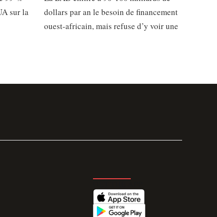
UA sur la
dollars par an le besoin de financement
ouest-africain, mais refuse d’y voir une
GET THE APP