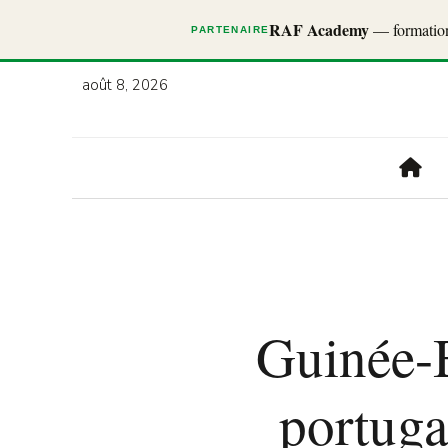
RAF Academy
— formations
PARTENAIRE
août 8, 2026
Guinée-B
portuga