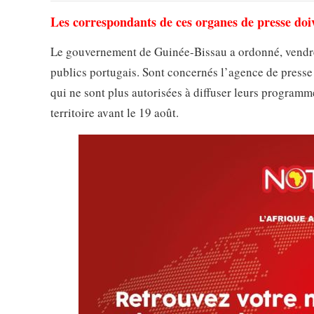
Les correspondants de ces organes de presse doive
Le gouvernement de Guinée-Bissau a ordonné, vendred
publics portugais. Sont concernés l’agence de presse 
qui ne sont plus autorisées à diffuser leurs programm
territoire avant le 19 août.