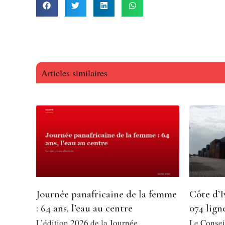
Articles similaires
Journée panafricaine de la femme
Côte d’I
: 64 ans, l’eau au centre
074 ligne
L’édition 2026 de la Journée
Le Consei