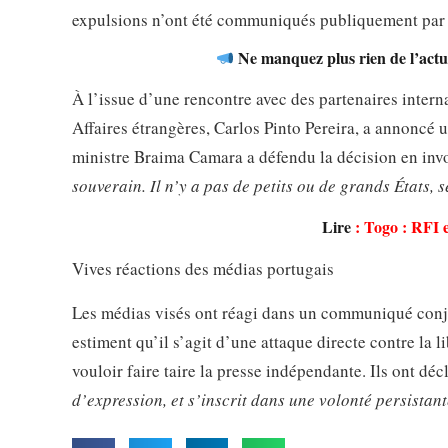
expulsions n’ont été communiqués publiquement par l
Ne manquez plus rien de l’actua
À l’issue d’une rencontre avec des partenaires intern
Affaires étrangères, Carlos Pinto Pereira, a annoncé 
ministre Braima Camara a défendu la décision en inv
souverain. Il n’y a pas de petits ou de grands États, s
Lire
:
Togo : RFI e
Vives réactions des médias portugais
Les médias visés ont réagi dans un communiqué conjoi
estiment qu’il s’agit d’une attaque directe contre la
vouloir faire taire la presse indépendante. Ils ont dé
d’expression, et s’inscrit dans une volonté persistante