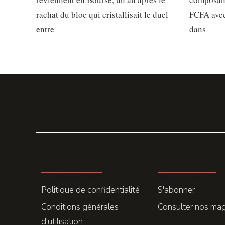
rachat du bloc qui cristallisait le duel
FCFA avec
entre
dans
LA REDACTION
ABONNEMENT
Politique de confidentialité
S'abonner
Conditions générales
Consulter nos ma
d'utilisation