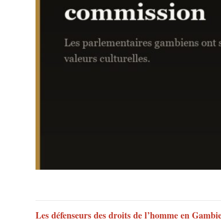
Les défenseurs des droits de l’homme en Gambie 