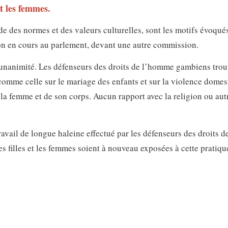
et les femmes.
de des normes et des valeurs culturelles, sont les motifs évoqués
on en cours au parlement, devant une autre commission.
 l’unanimité. Les défenseurs des droits de l’homme gambiens tro
 comme celle sur le mariage des enfants et sur la violence domes
e la femme et de son corps. Aucun rapport avec la religion ou aut
ravail de longue haleine effectué par les défenseurs des droits d
s filles et les femmes soient à nouveau exposées à cette pratiqu