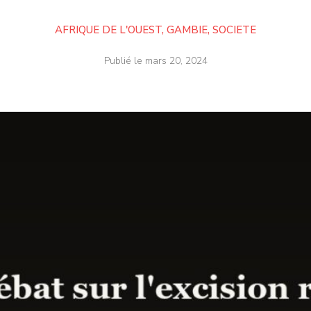
AFRIQUE DE L'OUEST
,
GAMBIE
,
SOCIETE
Publié le
mars 20, 2024