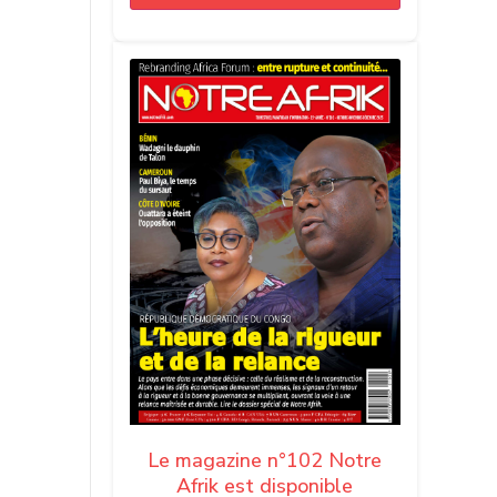
Le magazine n°102 Notre
Afrik est disponible