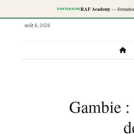
RAF Academy
— formations
PARTENAIRE
août 6, 2026
Gambie : 
d