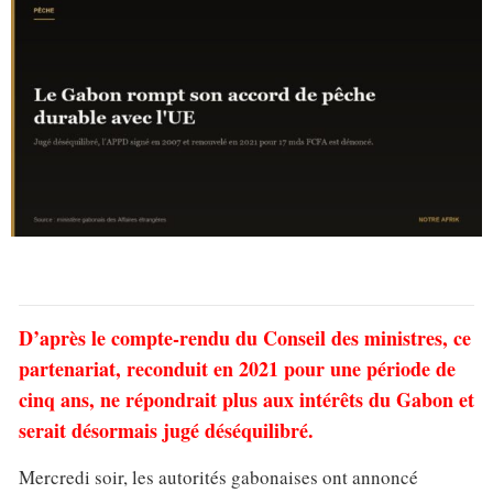
D’après le compte-rendu du Conseil des ministres, ce
partenariat, reconduit en 2021 pour une période de
cinq ans, ne répondrait plus aux intérêts du Gabon et
serait désormais jugé déséquilibré.
Mercredi soir, les autorités gabonaises ont annoncé