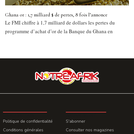
Ghana or : 1,7 milliard $ de pertes, 8 fois l’annonce
Le FMI chiffre à 1,7 milliard de dollars les pertes du
programme d’achat d’or de la Banque du Ghana en
LA REDACTION
ABONNEMENT
Politique de confidentialité
S'abonner
Conditions générales
Consulter nos magazines