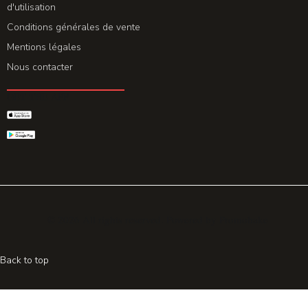
d'utilisation
Conditions générales de vente
Mentions légales
Nous contacter
GET THE APP
© 2026 All rights reserved. Powered by
Promohake
Back to top