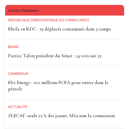
Articles Populaires
RÉPUBLIQUE DÉMOCRATIQUE DU CONGO (RDC)
Ebola en RDC : 19 déplacés contaminés dans 5 camps
BÉNIN
Patrice Talon président du Sénat : 24 voix sur 25
CAMEROUN
Elvi Energy : 100 millions FCFA pour entrer dans le
pétrole
ACTUALITE
ZLECAf : seuls 22 % des jeunes Africains la connaissent