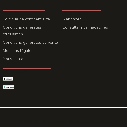
LA REDACTION
ABONNEMENT
Politique de confidentialité
S'abonner
Conditions générales
Consulter nos magazines
d'utilisation
Conditions générales de vente
Mentions légales
Nous contacter
GET THE APP
© 2026 All rights reserved. Powered by
Promohake