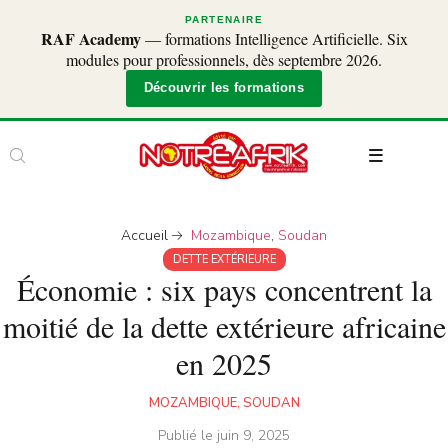
PARTENAIRE
RAF Academy
— formations Intelligence Artificielle. Six
modules pour professionnels, dès septembre 2026.
Découvrir les formations
Accueil
Mozambique
,
Soudan
DETTE EXTÉRIEURE
Économie : six pays concentrent la
moitié de la dette extérieure africaine
en 2025
MOZAMBIQUE
,
SOUDAN
Publié le
juin 9, 2025