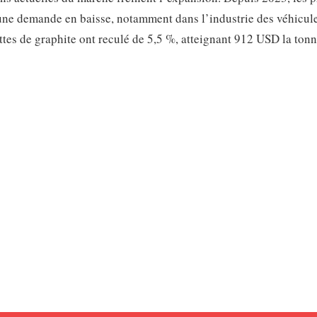
t une demande en baisse, notamment dans l’industrie des véhicul
ttes de graphite ont reculé de 5,5 %, atteignant 912 USD la ton