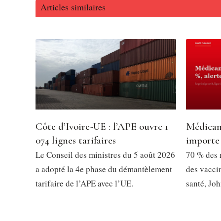
Articles similaires
Côte d’Ivoire-UE : l’APE ouvre 1
Médicame
074 lignes tarifaires
importe 
Le Conseil des ministres du 5 août 2026
70 % des 
a adopté la 4e phase du démantèlement
des vacci
tarifaire de l’APE avec l’UE.
santé, J