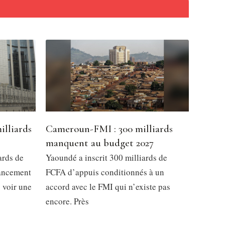
illiards
Cameroun-FMI : 300 milliards
manquent au budget 2027
ards de
Yaoundé a inscrit 300 milliards de
nancement
FCFA d’appuis conditionnés à un
y voir une
accord avec le FMI qui n’existe pas
encore. Près