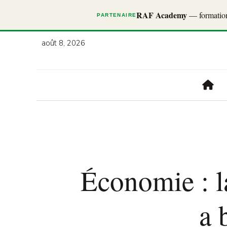
RAF Academy
— formations
PARTENAIRE
août 8, 2026
Économie : l
a 