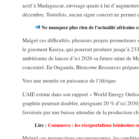
actif à Madagascar, envisage quant à lui d’augmenter
décembre. Toutefois, aucun signe concret ne permet d’
Ne manquez plus rien de l’actualité africaine 
Malgré ces difficultés, plusieurs projets prometteurs
le gisement Kasiya, qui pourrait produire jusqu’à 23
ambitionne de lancer d’ici 2026 sa future mine de M
concentré. En Ouganda, Blencowe Resources prépare
Vers une montée en puissance de l’Afrique
L’AIE estime dans son rapport « World Energy Outloo
graphite pourrait doubler, atteignant 20 % d’ici 203
favorisée par une baisse attendue de la production 
Lire :
Commerce : les réexportations béninoises on
Malgré ces perspectives encourageantes, les conditio