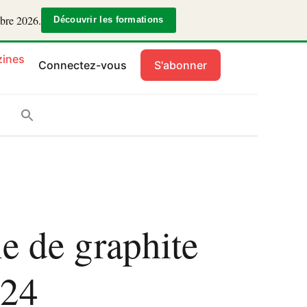
mbre 2026.
Découvrir les formations
ines
Connectez-vous
S'abonner
e de graphite
024