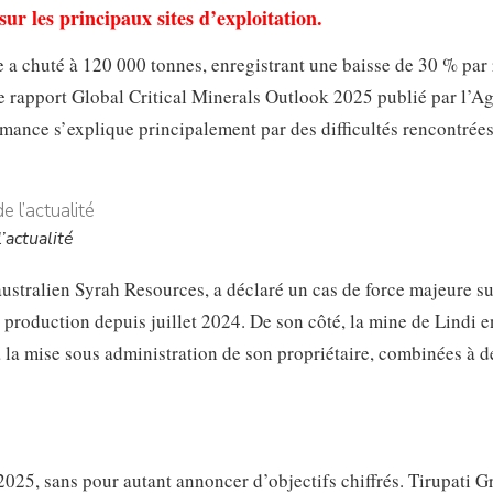
ur les principaux sites d’exploitation.
e a chuté à 120 000 tonnes, enregistrant une baisse de 30 % par
le rapport Global Critical Minerals Outlook 2025 publié par l’A
rmance s’explique principalement par des difficultés rencontrées
’actualité
stralien Syrah Resources, a déclaré un cas de force majeure su
a production depuis juillet 2024. De son côté, la mine de Lindi e
la mise sous administration de son propriétaire, combinées à d
 2025, sans pour autant annoncer d’objectifs chiffrés. Tirupati G