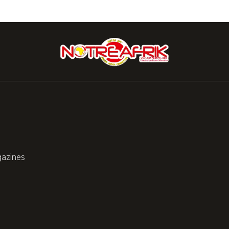
gazines