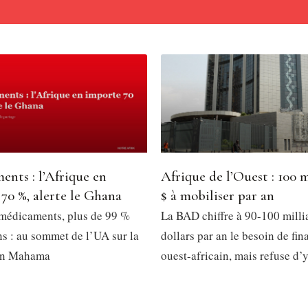
nts : l’Afrique en
Afrique de l’Ouest : 100 m
70 %, alerte le Ghana
$ à mobiliser par an
médicaments, plus de 99 %
La BAD chiffre à 90-100 milli
ns : au sommet de l’UA sur la
dollars par an le besoin de fi
ohn Mahama
ouest-africain, mais refuse d’