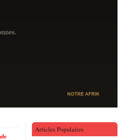
Articles Populaires
nde