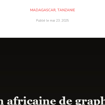
MADAGASCAR
,
TANZANIE
Publié le
mai 23, 2025