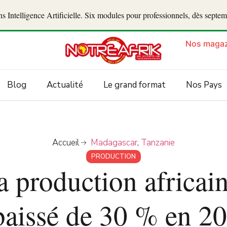
 Intelligence Artificielle. Six modules pour professionnels, dès septe
Nos magaz
Blog
Actualité
Le grand format
Nos Pays
Accueil
Madagascar
,
Tanzanie
PRODUCTION
a production africain
baissé de 30 % en 2