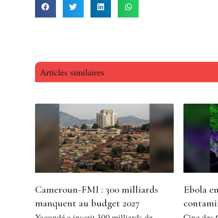
Articles similaires
Cameroun-FMI : 300 milliards
Ebola en
manquent au budget 2027
contami
Yaoundé a inscrit 300 milliards de
Cinq des 6