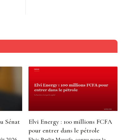
du Sénat
Elvi Energy : 100 millions FCFA
pour entrer dans le pétrole
oût 2026,
Elvis Berlin Mouafo, connu pour la