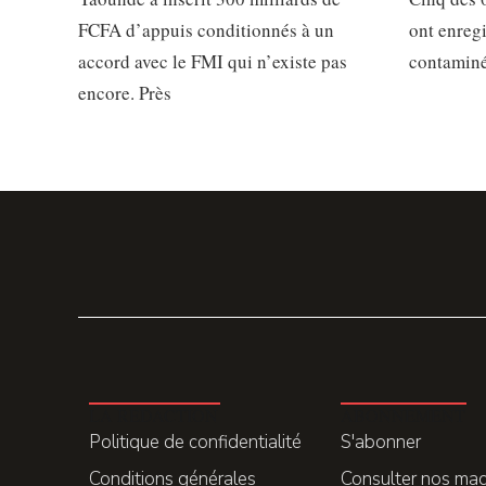
FCFA d’appuis conditionnés à un
ont enregi
accord avec le FMI qui n’existe pas
contaminés
encore. Près
LA REDACTION
ABONNEMENT
Politique de confidentialité
S'abonner
Conditions générales
Consulter nos ma