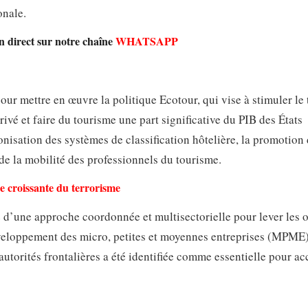
onale.
n direct sur notre chaîne
WHATSAPP
 pour mettre en œuvre la politique Ecotour, qui vise à stimuler le
rivé et faire du tourisme une part significative du PIB des États
nisation des systèmes de classification hôtelière, la promotion
n de la mobilité des professionnels du tourisme.
e croissante du terrorisme
 d’une approche coordonnée et multisectorielle pour lever les 
développement des micro, petites et moyennes entreprises (MPME)
autorités frontalières a été identifiée comme essentielle pour ac