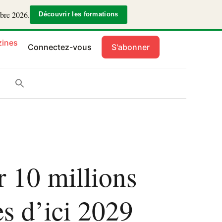
mbre 2026.
Découvrir les formations
ines
Connectez-vous
S'abonner
r 10 millions
es d’ici 2029