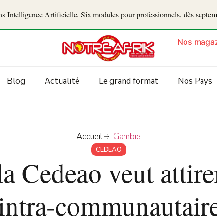
 Intelligence Artificielle. Six modules pour professionnels, dès septe
Nos magaz
Blog
Actualité
Le grand format
Nos Pays
Accueil
Gambie
CEDEAO
a Cedeao veut attire
 intra-communautair