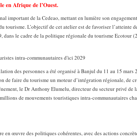
e en Afrique de l’Ouest.
ional important de la Cedeao, mettant en lumière son engagement
 tourisme. L’objectif de cet atelier est de favoriser l’atteinte d
9, dans le cadre de la politique régionale du tourisme Ecotour (
rculation des personnes a été organisé à Banjul du 11 au 15 mars
on de faire du tourisme un moteur d’intégration régionale, de c
nement, le Dr Anthony Elumelu, directeur du secteur privé de l
0 millions de mouvements touristiques intra-communautaires ch
e en œuvre des politiques cohérentes, avec des actions concrèt