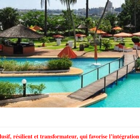
usif, résilient et transformateur, qui favorise l’intégration