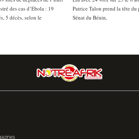
stré des cas d’Ebola : 19
Patrice Talon prend la tête du
, 5 décès, selon le
Sénat du Bénin,
gazines