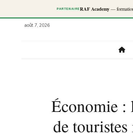
RAF Academy
— formations
PARTENAIRE
août 7, 2026
Économie : l
de touristes