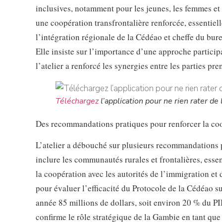
inclusives, notamment pour les jeunes, les femmes et
une coopération transfrontalière renforcée, essentielle
l’intégration régionale de la Cédéao et cheffe du bur
Elle insiste sur l’importance d’une approche particip
l’atelier a renforcé les synergies entre les parties pre
Téléchargez
l’application pour ne rien rater de l
Des recommandations pratiques pour renforcer la co
L’atelier a débouché sur plusieurs recommandations pr
inclure les communautés rurales et frontalières, essen
la coopération avec les autorités de l’immigration et 
pour évaluer l’efficacité du Protocole de la Cédéao s
année 85 millions de dollars, soit environ 20 % du P
confirme le rôle stratégique de la Gambie en tant que