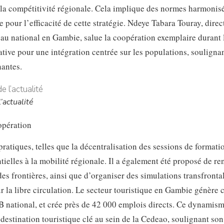
 la compétitivité régionale. Cela implique des normes harmonisé
 pour l’efficacité de cette stratégie. Ndeye Tabara Touray, direc
eau national en Gambie, salue la coopération exemplaire durant l
ative pour une intégration centrée sur les populations, souligna
nantes.
’actualité
opération
atiques, telles que la décentralisation des sessions de formati
tielles à la mobilité régionale. Il a également été proposé de re
des frontières, ainsi que d’organiser des simulations transfronta
ur la libre circulation. Le secteur touristique en Gambie génère
IB national, et crée près de 42 000 emplois directs. Ce dynamis
 destination touristique clé au sein de la Cedeao, soulignant son