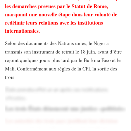
les démarches prévues par le Statut de Rome,
marquant une nouvelle étape dans leur volonté de
redéfinir leurs relations avec les institutions
internationales.
Selon des documents des Nations unies, le Niger a
transmis son instrument de retrait le 18 juin, avant d’être
rejoint quelques jours plus tard par le Burkina Faso et le
Mali. Conformément aux règles de la CPI, la sortie des
trois
États prendra effet un an après ces notifications
officielles.
Les trois États dénoncent une justice «politisée»
Les autorités des trois pays justifient leur décision
par une perte de confiance envers la juridiction