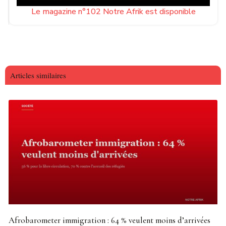
Le magazine n°102 Notre Afrik est disponible
Articles similaires
Afrobarometer immigration : 64 % veulent moins d’arrivées