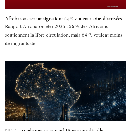
Afrobarometer immigration : 64 % veulent moins d’arrivées
Rapport Afrobarometer 2026 : 56 % des Africains
soutiennent la libre circulation, mais 64 % veulent moins
de migrants de
BIDC : 3 conditions pour que l’IA en santé décolle