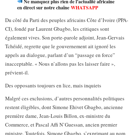
Ne manquez plus rien de l’actualité africaine
en direct sur notre chaîne
WHATSAPP
Du côté du Parti des peuples africains Côte d’Ivoire (PPA-
CI), fondé par Laurent Gbagbo, les critiques sont
également vives. Son porte-parole adjoint, Jean-Gervais
Tchéidé, regrette que le gouvernement ait ignoré les
appels au dialogue, parlant d’un “passage en force”
inacceptable. « Nous n’allons pas les laisser faire »,
prévient-il.
Des opposants toujours en lice, mais inquiets
Malgré ces exclusions, d’autres personnalités politiques
restent éligibles, dont Simone Ehivet Gbagbo, ancienne
première dame, Jean-Louis Billon, ex-ministre du
Commerce, et Pascal Affi N’Guessan, ancien premier
ministre. Toutefois, Simone Gbagbo, s’exprimant au nom