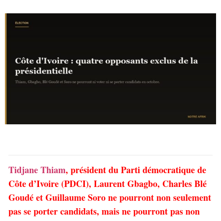
Tidjane Thiam
, président du Parti démocratique de
Côte d’Ivoire (PDCI), Laurent Gbagbo, Charles Blé
Goudé et Guillaume Soro ne pourront non seulement
pas se porter candidats, mais ne pourront pas non