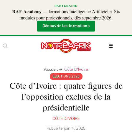
PARTENAIRE
RAF Academy
— formations Intelligence Artificielle. Six
modules pour professionnels, dès septembre 2026.
Découvrir les formations
Accueil
Côte D'Ivoire
ÉLECTIONS 2025
Côte d’Ivoire : quatre figures de
l’opposition exclues de la
présidentielle
CÔTE D'IVOIRE
Publié le
juin 4, 2025