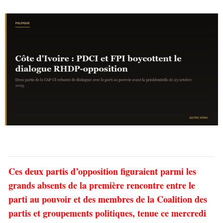
Ces deux partis d’opposition figuraient parmi les
grands absents de la première rencontre entre le
parti au pouvoir et des membres de la Coalition des
partis et groupements politiques, tenue ce mercredi