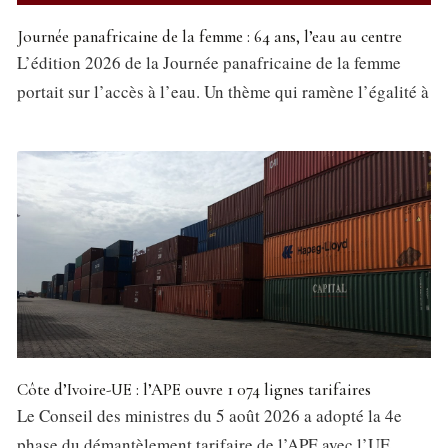
Journée panafricaine de la femme : 64 ans, l’eau au centre
L’édition 2026 de la Journée panafricaine de la femme
portait sur l’accès à l’eau. Un thème qui ramène l’égalité à
Côte d’Ivoire-UE : l’APE ouvre 1 074 lignes tarifaires
Le Conseil des ministres du 5 août 2026 a adopté la 4e
phase du démantèlement tarifaire de l’APE avec l’UE.