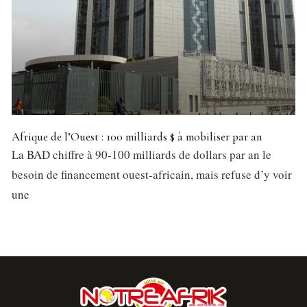
Afrique de l’Ouest : 100 milliards $ à mobiliser par an
La BAD chiffre à 90-100 milliards de dollars par an le
besoin de financement ouest-africain, mais refuse d’y voir
une