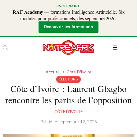
PARTENAIRE
RAF Academy
— formations Intelligence Artificielle. Six
modules pour professionnels, dès septembre 2026.
Découvrir les formations
Accueil
Côte D'Ivoire
ÉLECTIONS
Côte d’Ivoire : Laurent Gbagbo
rencontre les partis de l’opposition
CÔTE D'IVOIRE
Publié le
septembre 12, 2025