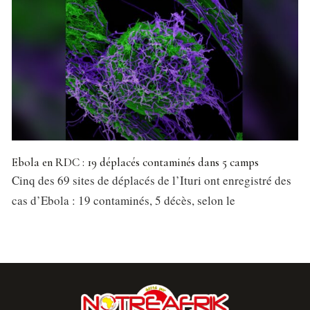
Ebola en RDC : 19 déplacés contaminés dans 5 camps
Cinq des 69 sites de déplacés de l’Ituri ont enregistré des
cas d’Ebola : 19 contaminés, 5 décès, selon le