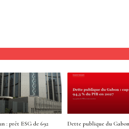
n : prêt ESG de 692
Dette publique du Gabon