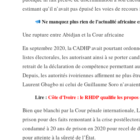
estimant qu’il n’avait pas épuisé les voies de recour
Ne manquez plus rien de l’actualité africaine 
Une rupture entre Abidjan et la Cour africaine
En septembre 2020, la CADHP avait pourtant ordonné 
listes électorales, les autorisant ainsi à se porter ca
retrait de la déclaration de compétence permettant au
Depuis, les autorités ivoiriennes affirment ne plus être
Laurent Gbagbo ni celui de Guillaume Soro n’avaient 
Lire :
Côte d’Ivoire : le RHDP qualifie les propo
Bien que blanchi par la Cour pénale internationale, 
prison pour des faits remontant à la crise postélector
condamné à 20 ans de prison en 2020 pour recel de dé
pour atteinte à la sûreté de l’État.