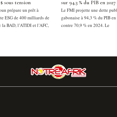
 $ sous tension
sur 94,3 % du PIB en 2027
un prépare un prêt à
Le FMI projette une dette pub
e ESG de 400 milliards de
gabonaise à 94,3 % du PIB en
 la BAD, l’ATIDI et l’AFC,
contre 70,9 % en 2024. Le