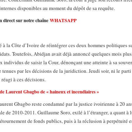
s internes disponibles au moment du dépôt de sa requête.
en direct sur notre chaîne
WHATSAPP
à la Côte d’Ivoire de réintégrer ces deux hommes politiques su
ndidats. Toutefois, Abidjan avait déjà annoncé quelques mois plus
x individus de saisir la Cour, dénonçant une atteinte à sa souver
 tenues par les décisions de la juridiction. Jeudi soir, ni le parti
réagi à ces décisions.
s de Laurent Gbagbo de « haineux et incendiaires »
Laurent Gbagbo reste condamné par la justice ivoirienne à 20 an
ale de 2010-2011. Guillaume Soro, exilé à l’étranger, a quant à l
tournement de fonds publics, puis à la réclusion à perpétuité 