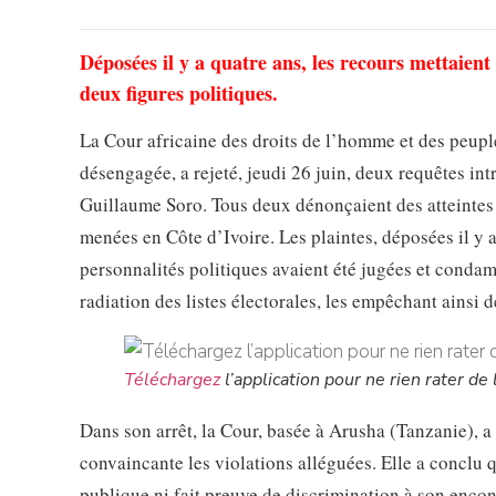
Déposées il y a quatre ans, les recours mettaien
deux figures politiques.
La Cour africaine des droits de l’homme et des peupl
désengagée, a rejeté, jeudi 26 juin, deux requêtes in
Guillaume Soro. Tous deux dénonçaient des atteintes 
menées en Côte d’Ivoire. Les plaintes, déposées il y a
personnalités politiques avaient été jugées et condam
radiation des listes électorales, les empêchant ainsi d
Téléchargez
l’application pour ne rien rater de l
Dans son arrêt, la Cour, basée à Arusha (Tanzanie),
convaincante les violations alléguées. Elle a conclu qu
publique ni fait preuve de discrimination à son encon