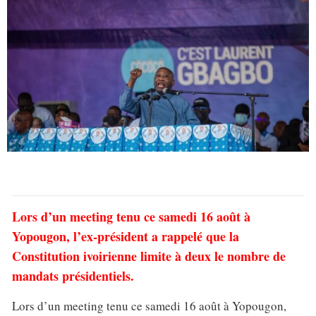
Lors d’un meeting tenu ce samedi 16 août à
Yopougon, l’ex-président a rappelé que la
Constitution ivoirienne limite à deux le nombre de
mandats présidentiels.
Lors d’un meeting tenu ce samedi 16 août à Yopougon,