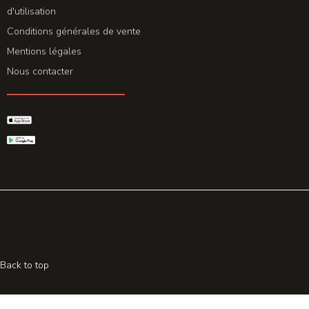
d'utilisation
Conditions générales de vente
Mentions légales
Nous contacter
GET THE APP
© 2026 All rights reserved. Powered by
Promohake
Back to top