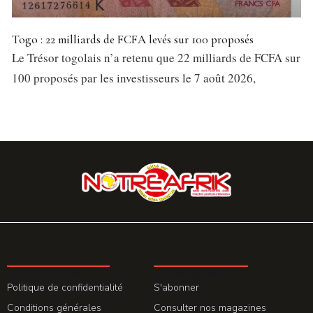
Togo : 22 milliards de FCFA levés sur 100 proposés
Le Trésor togolais n’a retenu que 22 milliards de FCFA sur
100 proposés par les investisseurs le 7 août 2026,
LA REDACTION
ABONNEMENT
Politique de confidentialité
S'abonner
Conditions générales
Consulter nos magazines