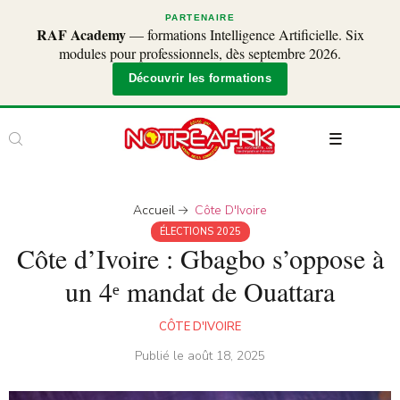
PARTENAIRE
RAF Academy
— formations Intelligence Artificielle. Six
modules pour professionnels, dès septembre 2026.
Découvrir les formations
Accueil
Côte D'Ivoire
ÉLECTIONS 2025
Côte d’Ivoire : Gbagbo s’oppose à
un 4ᵉ mandat de Ouattara
CÔTE D'IVOIRE
Publié le
août 18, 2025