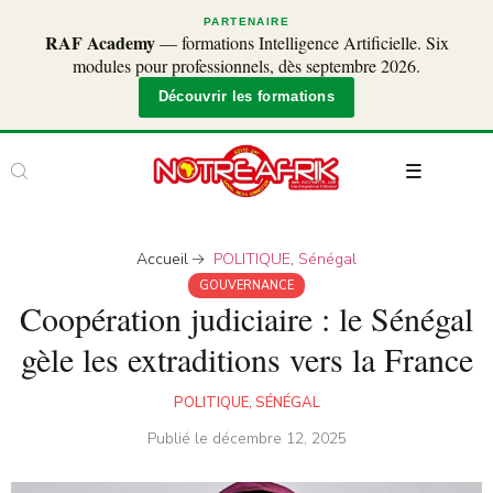
PARTENAIRE
RAF Academy
— formations Intelligence Artificielle. Six
modules pour professionnels, dès septembre 2026.
Découvrir les formations
Accueil
POLITIQUE
,
Sénégal
GOUVERNANCE
Coopération judiciaire : le Sénégal
gèle les extraditions vers la France
POLITIQUE
,
SÉNÉGAL
Publié le
décembre 12, 2025