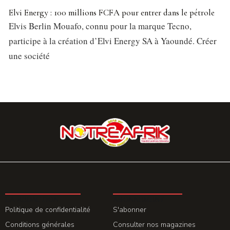
Elvi Energy : 100 millions FCFA pour entrer dans le pétrole
Elvis Berlin Mouafo, connu pour la marque Tecno,
participe à la création d’Elvi Energy SA à Yaoundé. Créer
une société
LA REDACTION
ABONNEMENT
Politique de confidentialité
S'abonner
Conditions générales
Consulter nos magazines