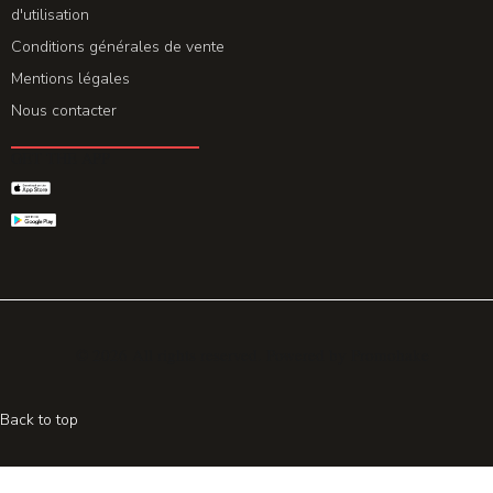
d'utilisation
Conditions générales de vente
Mentions légales
Nous contacter
GET THE APP
© 2026 All rights reserved. Powered by
Promohake
Back to top