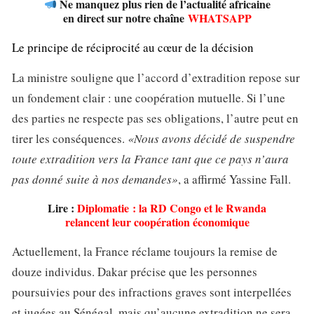
Ne manquez plus rien de l’actualité africaine
en direct sur notre chaîne
WHATSAPP
Le principe de réciprocité au cœur de la décision
La ministre souligne que l’accord d’extradition repose sur
un fondement clair : une coopération mutuelle. Si l’une
des parties ne respecte pas ses obligations, l’autre peut en
tirer les conséquences.
«Nous avons décidé de suspendre
toute extradition vers la France tant que ce pays n’aura
pas donné suite à nos demandes»
, a affirmé Yassine Fall.
Lire :
Diplomatie : la RD Congo et le Rwanda
relancent leur coopération économique
Actuellement, la France réclame toujours la remise de
douze individus. Dakar précise que les personnes
poursuivies pour des infractions graves sont interpellées
et jugées au Sénégal, mais qu’aucune extradition ne sera