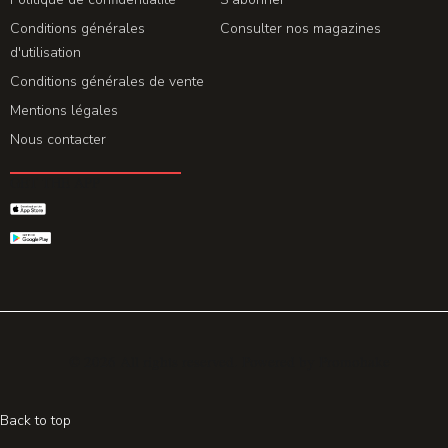
Conditions générales
Consulter nos magazines
d'utilisation
Conditions générales de vente
Mentions légales
Nous contacter
GET THE APP
© 2026 All rights reserved. Powered by
Promohake
Back to top