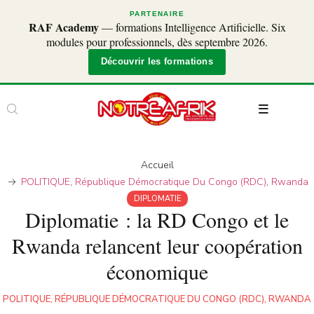
PARTENAIRE
RAF Academy
— formations Intelligence Artificielle. Six
modules pour professionnels, dès septembre 2026.
Découvrir les formations
Accueil
POLITIQUE
,
République Démocratique Du Congo (RDC)
,
Rwanda
DIPLOMATIE
Diplomatie : la RD Congo et le
Rwanda relancent leur coopération
économique
POLITIQUE
,
RÉPUBLIQUE DÉMOCRATIQUE DU CONGO (RDC)
,
RWANDA