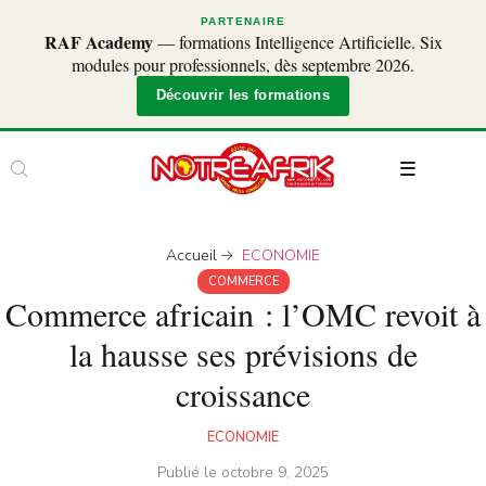
PARTENAIRE
RAF Academy
— formations Intelligence Artificielle. Six
modules pour professionnels, dès septembre 2026.
Découvrir les formations
Accueil
ECONOMIE
COMMERCE
Commerce africain : l’OMC revoit à
la hausse ses prévisions de
croissance
ECONOMIE
Publié le
octobre 9, 2025