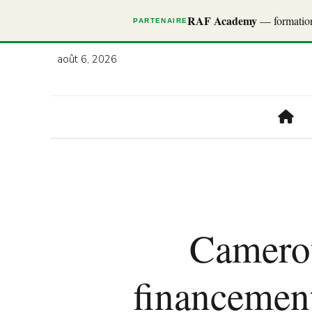
RAF Academy
— formations
PARTENAIRE
août 6, 2026
Camero
financemen