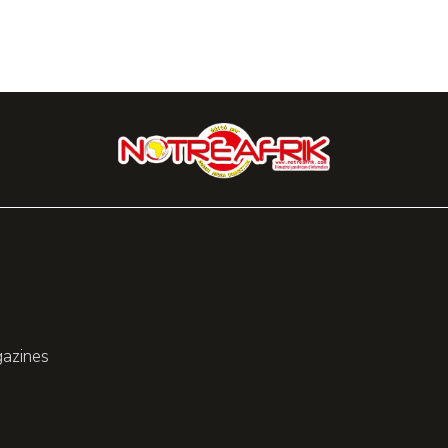
gazines