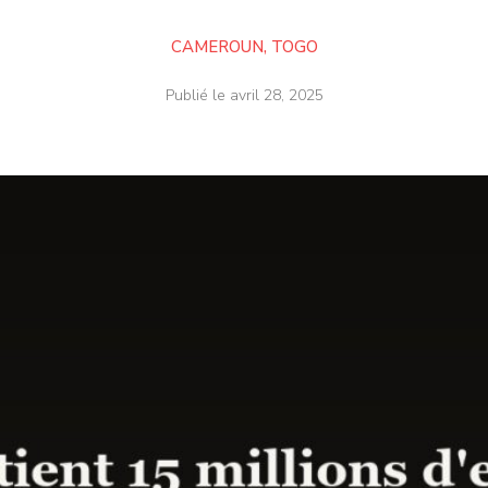
CAMEROUN
,
TOGO
Publié le
avril 28, 2025