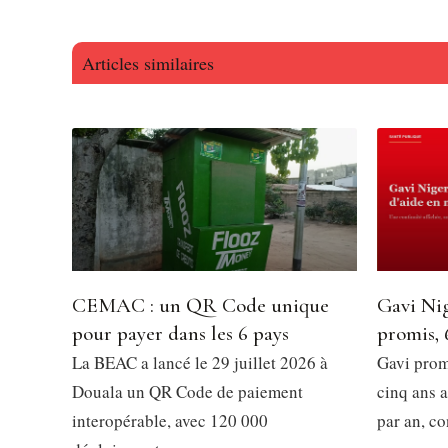
Articles similaires
CEMAC : un QR Code unique
Gavi Nig
pour payer dans les 6 pays
promis, 
La BEAC a lancé le 29 juillet 2026 à
Gavi prom
Douala un QR Code de paiement
cinq ans a
interopérable, avec 120 000
par an, co