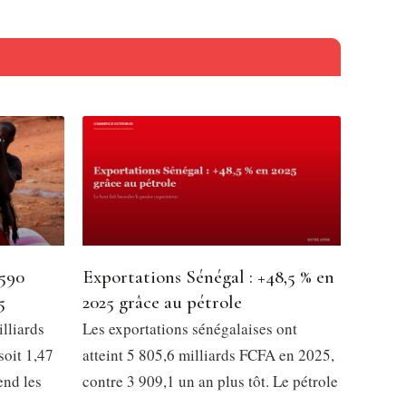
 590
Exportations Sénégal : +48,5 % en
5
2025 grâce au pétrole
lliards
Les exportations sénégalaises ont
soit 1,47
atteint 5 805,6 milliards FCFA en 2025,
end les
contre 3 909,1 un an plus tôt. Le pétrole