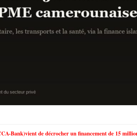
CA-Bank)vient de décrocher un financement de 15 millio