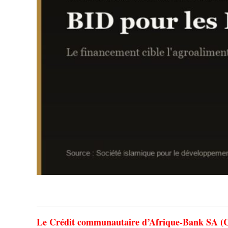
Le Crédit communautaire d’Afrique-Bank SA (C