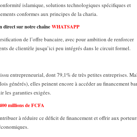
conformité islamique, solutions technologiques spécifiques et
ncements conformes aux principes de la charia.
en direct sur notre chaîne
WHATSAPP
ification de l’offre bancaire, avec pour ambition de renforcer
ts de clientèle jusqu’ici peu intégrés dans le circuit formel.
su entrepreneurial, dont 79,1% de très petites entreprises. Ma
lois générés), elles peinent encore à accéder au financement ba
ir les garanties exigées.
400 millions de FCFA
ibuer à réduire ce déficit de financement et offrir aux porteur
s économiques.