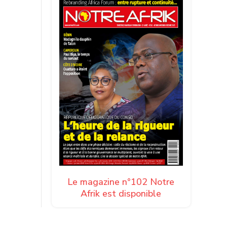
Le magazine n°102 Notre
Afrik est disponible