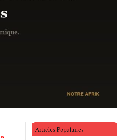
Articles Populaires
ns