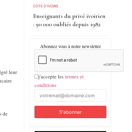
CÔTE D'IVOIRE
Enseignants du privé ivoirien
: 90 000 oubliés depuis 1982
Abonnez vous à notre newsletter
lgré leur
j'accepte les
termes et
ncaire
conditions
s de