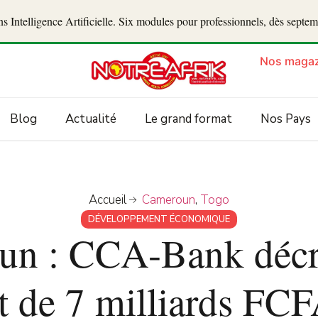
 Intelligence Artificielle. Six modules pour professionnels, dès septe
Nos magaz
Blog
Actualité
Le grand format
Nos Pays
Accueil
Cameroun
,
Togo
DÉVELOPPEMENT ÉCONOMIQUE
un : CCA-Bank décr
t de 7 milliards FCF