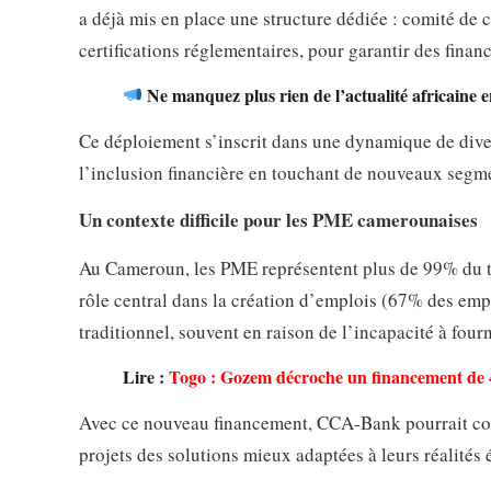
a déjà mis en place une structure dédiée : comité de 
certifications réglementaires, pour garantir des fina
Ne manquez plus rien de l’actualité africaine 
Ce déploiement s’inscrit dans une dynamique de divers
l’inclusion financière en touchant de nouveaux segmen
Un contexte difficile pour les PME camerounaises
Au Cameroun, les PME représentent plus de 99% du tis
rôle central dans la création d’emplois (67% des emp
traditionnel, souvent en raison de l’incapacité à fourn
Lire :
Togo : Gozem décroche un financement de 
Avec ce nouveau financement, CCA-Bank pourrait contr
projets des solutions mieux adaptées à leurs réalité