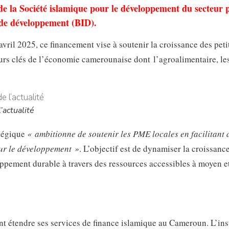
de la Société islamique pour le développement du secteur 
 de développement (BID).
il 2025, ce financement vise à soutenir la croissance des petit
urs clés de l’économie camerounaise dont l’agroalimentaire, le
’actualité
atégique
« ambitionne de soutenir les PME locales en facilitant 
sur le développement »
. L’objectif est de dynamiser la croissanc
ppement durable à travers des ressources accessibles à moyen e
 étendre ses services de finance islamique au Cameroun. L’inst