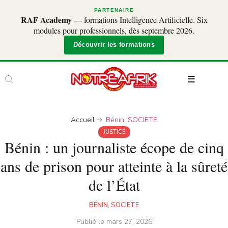
PARTENAIRE
RAF Academy
— formations Intelligence Artificielle. Six
modules pour professionnels, dès septembre 2026.
Découvrir les formations
Accueil
Bénin
,
SOCIETE
JUSTICE
Bénin : un journaliste écope de cinq
ans de prison pour atteinte à la sûreté
de l’État
BÉNIN
,
SOCIETE
Publié le
mars 27, 2026