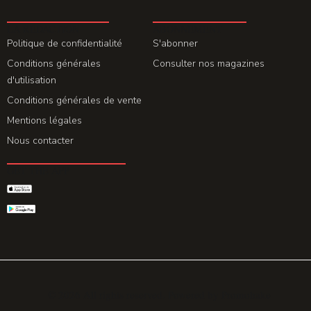
LA REDACTION
ABONNEMENT
Politique de confidentialité
S'abonner
Conditions générales
Consulter nos magazines
d'utilisation
Conditions générales de vente
Mentions légales
Nous contacter
GET THE APP
© 2026 All rights reserved. Powered by
Promohake