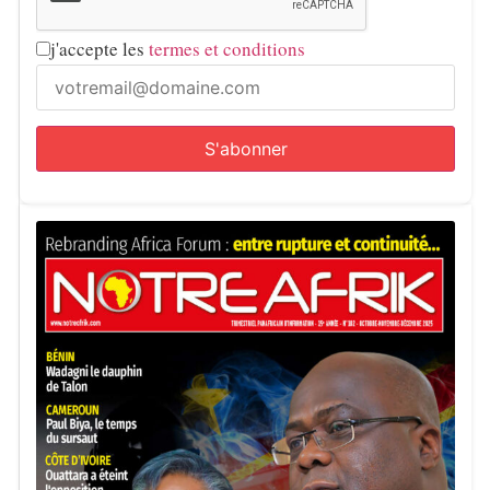
j'accepte les
termes et conditions