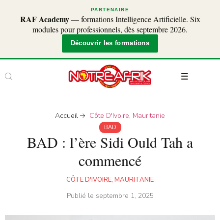
PARTENAIRE
RAF Academy
— formations Intelligence Artificielle. Six
modules pour professionnels, dès septembre 2026.
Découvrir les formations
Accueil
Côte D'Ivoire
,
Mauritanie
BAD
BAD : l’ère Sidi Ould Tah a
commencé
CÔTE D'IVOIRE
,
MAURITANIE
Publié le
septembre 1, 2025