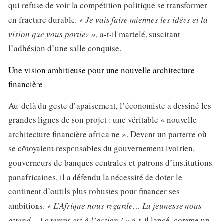
qui refuse de voir la compétition politique se transformer
en fracture durable.
« Je vais faire miennes les idées et la
vision que vous portiez »
, a-t-il martelé, suscitant
l’adhésion d’une salle conquise.
Une vision ambitieuse pour une nouvelle architecture
financière
Au-delà du geste d’apaisement, l’économiste a dessiné les
grandes lignes de son projet : une véritable « nouvelle
architecture financière africaine ». Devant un parterre où
se côtoyaient responsables du gouvernement ivoirien,
gouverneurs de banques centrales et patrons d’institutions
panafricaines, il a défendu la nécessité de doter le
continent d’outils plus robustes pour financer ses
ambitions.
« L’Afrique nous regarde… La jeunesse nous
attend… Le temps est à l’action ! »
a-t-il lancé, comme un