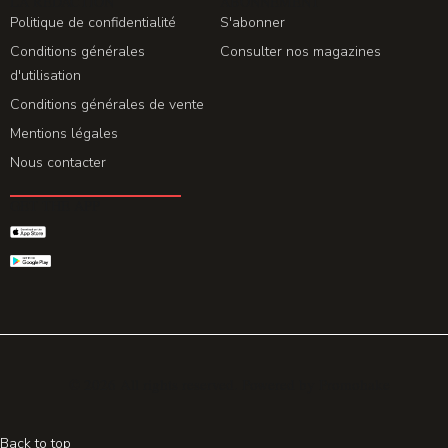
LA REDACTION
ABONNEMENT
Politique de confidentialité
S'abonner
Conditions générales
Consulter nos magazines
d'utilisation
Conditions générales de vente
Mentions légales
Nous contacter
GET THE APP
© 2026 All rights reserved. Powered by
Promohake
Back to top