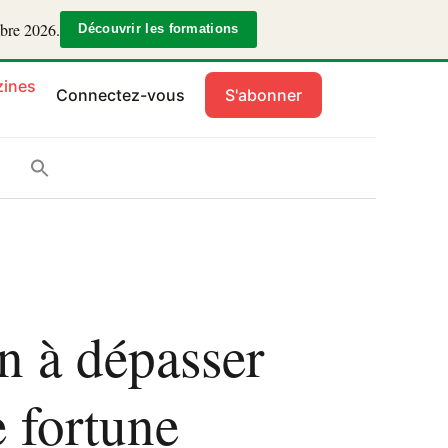
mbre 2026.
Découvrir les formations
ines
Connectez-vous
S'abonner
n à dépasser
e fortune