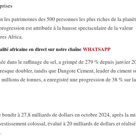
prises
n les patrimoines des 500 personnes les plus riches de la planèt
ogression est attribuée à la hausse spectaculaire de la valeur
res Africa.
lité africaine en direct sur notre chaîne
WHATSAPP
sée dans le raffinage du sel, a grimpé de 279 % depuis janvier 2
resque doubler, tandis que Dangote Cement, leader du ciment s
 millions de tonnes, a enregistré une progression de 38 % sur 
 bondir à 27,8 milliards de dollars en octobre 2024, après la mi
vestissement colossal, évalué à 20 milliards de dollars et réalisé
.