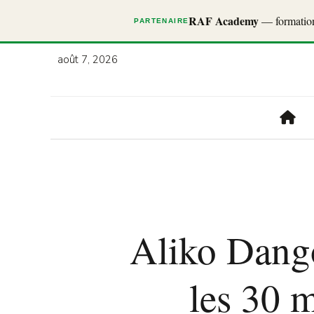
RAF Academy
— formations
PARTENAIRE
août 7, 2026
Aliko Dango
les 30 m