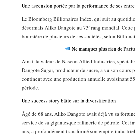
Une ascension portée par la performance de ses entre
Le Bloomberg Billionaires Index, qui suit au quotidie
désormais Aliko Dangote au 73ᵉ rang mondial. Cette pr
boursière de plusieurs de ses sociétés, selon Billionai
Ne manquez plus rien de l’actua
Ainsi, la valeur de Nascon Allied Industries, spéciali
Dangote Sugar, producteur de sucre, a vu son cours p
continent avec une production annuelle avoisinant 55
période.
Une success story bâtie sur la diversification
Âgé de 68 ans, Aliko Dangote avait déjà vu sa fortune
service de sa gigantesque raffinerie de pétrole. Cet in
ans, a profondément transformé son empire industriel