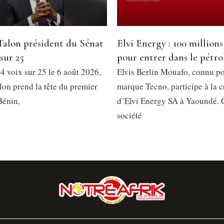
Talon président du Sénat
Elvi Energy : 100 millio
 sur 25
pour entrer dans le pétro
4 voix sur 25 le 6 août 2026,
Elvis Berlin Mouafo, connu po
lon prend la tête du premier
marque Tecno, participe à la c
Bénin,
d’Elvi Energy SA à Yaoundé. 
société