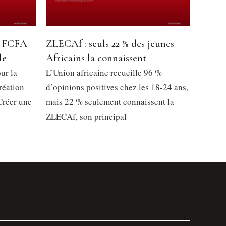
ns FCFA
ZLECAf : seuls 22 % des jeunes
le
Africains la connaissent
ur la
L’Union africaine recueille 96 %
réation
d’opinions positives chez les 18-24 ans,
Créer une
mais 22 % seulement connaissent la
ZLECAf, son principal