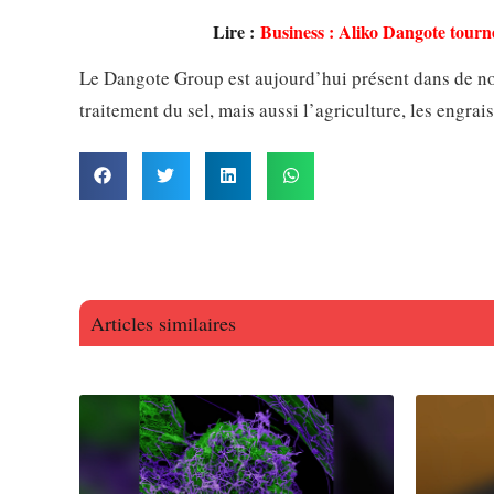
Lire :
Business : Aliko Dangote tourne
Le Dangote Group est aujourd’hui présent dans de nomb
traitement du sel, mais aussi l’agriculture, les engrais
Articles similaires