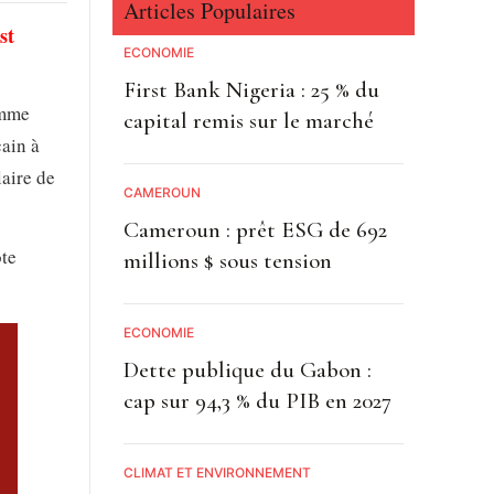
Articles Populaires
st
ECONOMIE
First Bank Nigeria : 25 % du
omme
capital remis sur le marché
cain à
laire de
CAMEROUN
Cameroun : prêt ESG de 692
ote
millions $ sous tension
ECONOMIE
Dette publique du Gabon :
cap sur 94,3 % du PIB en 2027
CLIMAT ET ENVIRONNEMENT