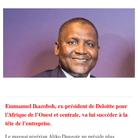
Emmanuel Ikazoboh, ex-président de Deloitte pour
l’Afrique de l’Ouest et centrale, va lui succéder à la
tête de l’entreprise.
Le magnat nigérian Aliko Dangote ne préside plus