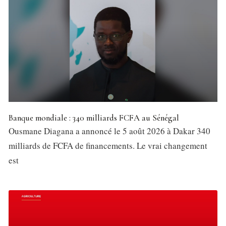
Banque mondiale : 340 milliards FCFA au Sénégal
Ousmane Diagana a annoncé le 5 août 2026 à Dakar 340
milliards de FCFA de financements. Le vrai changement
est