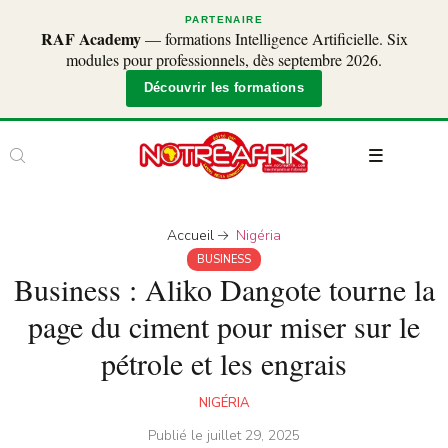
PARTENAIRE
RAF Academy
— formations Intelligence Artificielle. Six
modules pour professionnels, dès septembre 2026.
Découvrir les formations
Accueil
Nigéria
BUSINESS
Business : Aliko Dangote tourne la
page du ciment pour miser sur le
pétrole et les engrais
NIGÉRIA
Publié le
juillet 29, 2025