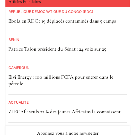
Articles Populaires
RÉPUBLIQUE DÉMOCRATIQUE DU CONGO (RDC)
Ebola en RDC : 19 déplacés contaminés dans 5 camps
BÉNIN
Patrice Talon président du Sénat : 24 voix sur 25
CAMEROUN
Elvi Energy : 100 millions FCFA pour entrer dans le
pétrole
ACTUALITE
ZLECAf : seuls 22 % des jeunes Africains la connaissent
Abonnez vous à notre newsletter