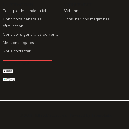
LA REDACTION
ABONNEMENT
Politique de confidentialité
S'abonner
Conditions générales
Consulter nos magazines
d'utilisation
Conditions générales de vente
Mentions légales
Nous contacter
GET THE APP
© 2026 All rights reserved. Powered by
Promohake