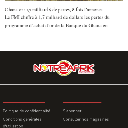
Ghana or : 1,7 milliard $ de pertes, 8 fois l’annonce
Le FMI chiffre à 1,7 milliard de dollars les pertes du
programme d’achat d’or de la Banque du Ghana en
LA REDACTION
ABONNEMENT
Politique de confidentialité
S'abonner
Conditions générales
Consulter nos magazines
d'utilisation