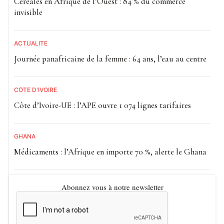
Céréales en Afrique de l’Ouest : 84 % du commerce
invisible
ACTUALITE
Journée panafricaine de la femme : 64 ans, l’eau au centre
CÔTE D'IVOIRE
Côte d’Ivoire-UE : l’APE ouvre 1 074 lignes tarifaires
GHANA
Médicaments : l’Afrique en importe 70 %, alerte le Ghana
Abonnez vous à notre newsletter