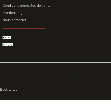
Conditions générales de vente
Mentions légales
Nous contacter
GET THE APP
© 2026 All rights reserved. Powered by
Promohake
Back to top