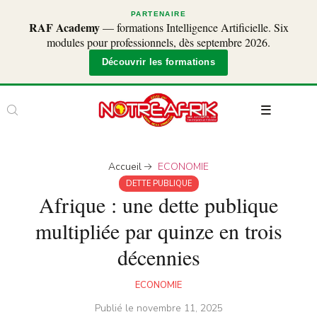
PARTENAIRE
RAF Academy
— formations Intelligence Artificielle. Six
modules pour professionnels, dès septembre 2026.
Découvrir les formations
Accueil
ECONOMIE
DETTE PUBLIQUE
Afrique : une dette publique
multipliée par quinze en trois
décennies
ECONOMIE
Publié le
novembre 11, 2025