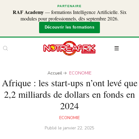
PARTENAIRE
RAF Academy
— formations Intelligence Artificielle. Six
modules pour professionnels, dès septembre 2026.
Découvrir les formations
Accueil
ECONOMIE
Afrique : les start-ups n’ont levé que
2,2 milliards de dollars en fonds en
2024
ECONOMIE
Publié le
janvier 22, 2025