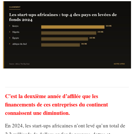
C’est la deuxième année d’affilée que les
financements de ces entreprises du continent
connaissent une diminution.
En 2024, les start-ups africaines n’ont levé qu’un total de