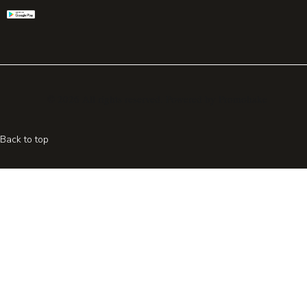
© 2026 All rights reserved. Powered by
Promohake
Back to top