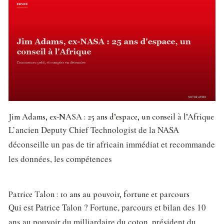
Jim Adams, ex-NASA : 25 ans d’espace, un conseil à l’Afrique
L’ancien Deputy Chief Technologist de la NASA
déconseille un pas de tir africain immédiat et recommande
les données, les compétences
Patrice Talon : 10 ans au pouvoir, fortune et parcours
Qui est Patrice Talon ? Fortune, parcours et bilan des 10
ans au pouvoir du milliardaire du coton, président du