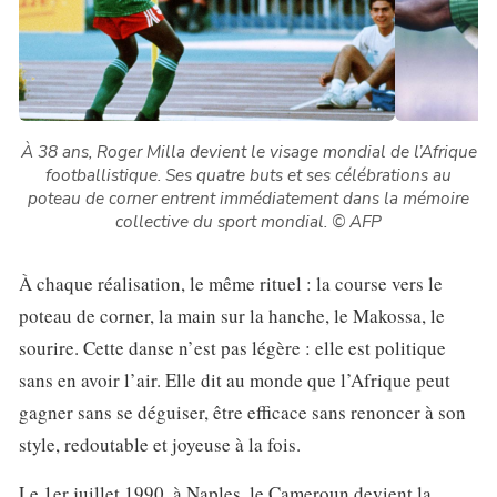
À 38 ans, Roger Milla devient le visage mondial de l’Afrique
footballistique. Ses quatre buts et ses célébrations au
poteau de corner entrent immédiatement dans la mémoire
collective du sport mondial.
© AFP
À chaque réalisation, le même rituel : la course vers le
poteau de corner, la main sur la hanche, le Makossa, le
sourire. Cette danse n’est pas légère : elle est politique
sans en avoir l’air. Elle dit au monde que l’Afrique peut
gagner sans se déguiser, être efficace sans renoncer à son
style, redoutable et joyeuse à la fois.
Le 1er juillet 1990, à Naples, le Cameroun devient la