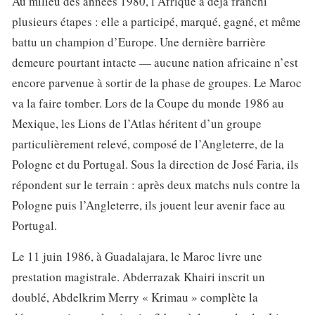
Au milieu des années 1980, l’Afrique a déjà franchi
plusieurs étapes : elle a participé, marqué, gagné, et même
battu un champion d’Europe. Une dernière barrière
demeure pourtant intacte — aucune nation africaine n’est
encore parvenue à sortir de la phase de groupes. Le Maroc
va la faire tomber. Lors de la Coupe du monde 1986 au
Mexique, les Lions de l’Atlas héritent d’un groupe
particulièrement relevé, composé de l’Angleterre, de la
Pologne et du Portugal. Sous la direction de José Faria, ils
répondent sur le terrain : après deux matchs nuls contre la
Pologne puis l’Angleterre, ils jouent leur avenir face au
Portugal.
Le 11 juin 1986, à Guadalajara, le Maroc livre une
prestation magistrale. Abderrazak Khairi inscrit un
doublé, Abdelkrim Merry « Krimau » complète la