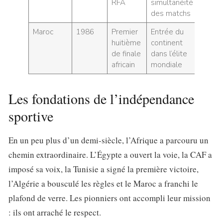
RFA
simultanéité
des matchs
Maroc
1986
Premier
Entrée du
huitième
continent
de finale
dans l’élite
africain
mondiale
Les fondations de l’indépendance
sportive
En un peu plus d’un demi-siècle, l’Afrique a parcouru un
chemin extraordinaire. L’Égypte a ouvert la voie, la CAF a
imposé sa voix, la Tunisie a signé la première victoire,
l’Algérie a bousculé les règles et le Maroc a franchi le
plafond de verre. Les pionniers ont accompli leur mission
: ils ont arraché le respect.