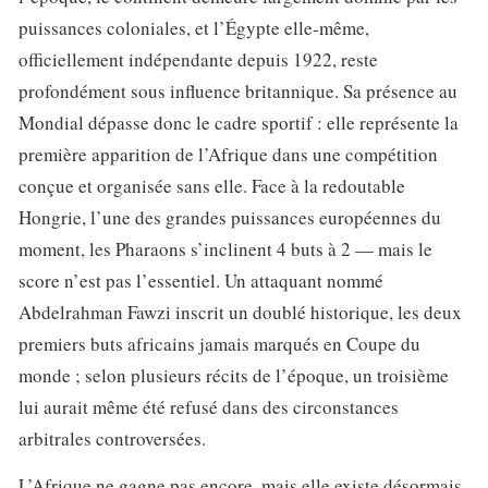
puissances coloniales, et l’Égypte elle-même,
officiellement indépendante depuis 1922, reste
profondément sous influence britannique. Sa présence au
Mondial dépasse donc le cadre sportif : elle représente la
première apparition de l’Afrique dans une compétition
conçue et organisée sans elle. Face à la redoutable
Hongrie, l’une des grandes puissances européennes du
moment, les Pharaons s’inclinent 4 buts à 2 — mais le
score n’est pas l’essentiel. Un attaquant nommé
Abdelrahman Fawzi inscrit un doublé historique, les deux
premiers buts africains jamais marqués en Coupe du
monde ; selon plusieurs récits de l’époque, un troisième
lui aurait même été refusé dans des circonstances
arbitrales controversées.
L’Afrique ne gagne pas encore, mais elle existe désormais.