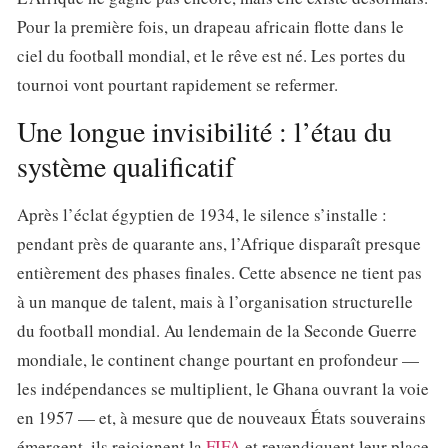
Pour la première fois, un drapeau africain flotte dans le
ciel du football mondial, et le rêve est né. Les portes du
tournoi vont pourtant rapidement se refermer.
Une longue invisibilité : l’étau du
système qualificatif
Après l’éclat égyptien de 1934, le silence s’installe :
pendant près de quarante ans, l’Afrique disparaît presque
entièrement des phases finales. Cette absence ne tient pas
à un manque de talent, mais à l’organisation structurelle
du football mondial. Au lendemain de la Seconde Guerre
mondiale, le continent change pourtant en profondeur —
les indépendances se multiplient, le Ghana ouvrant la voie
en 1957 — et, à mesure que de nouveaux États souverains
émergent, ils rejoignent la
FIFA
et revendiquent leur place