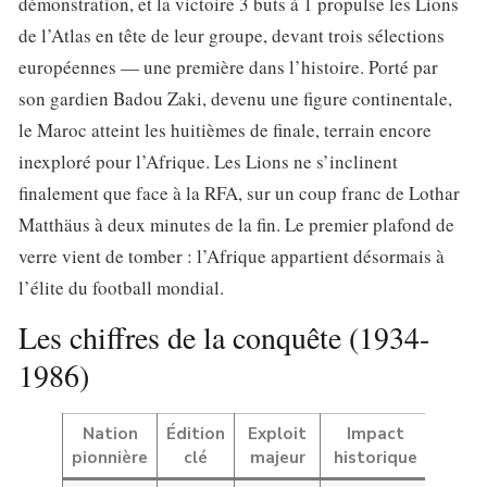
démonstration, et la victoire 3 buts à 1 propulse les Lions
de l’Atlas en tête de leur groupe, devant trois sélections
européennes — une première dans l’histoire. Porté par
son gardien Badou Zaki, devenu une figure continentale,
le Maroc atteint les huitièmes de finale, terrain encore
inexploré pour l’Afrique. Les Lions ne s’inclinent
finalement que face à la RFA, sur un coup franc de Lothar
Matthäus à deux minutes de la fin. Le premier plafond de
verre vient de tomber : l’Afrique appartient désormais à
l’élite du football mondial.
Les chiffres de la conquête (1934-
1986)
Nation
Édition
Exploit
Impact
pionnière
clé
majeur
historique