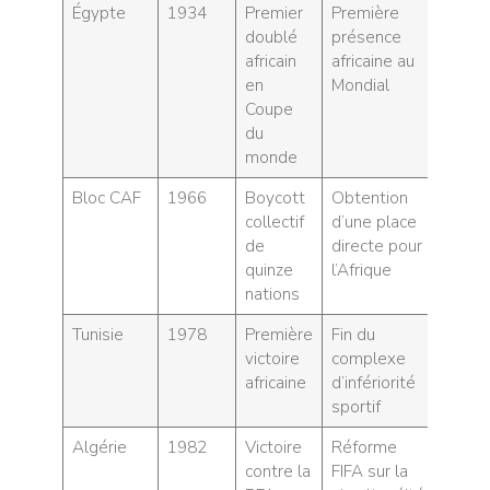
Égypte
1934
Premier
Première
doublé
présence
africain
africaine au
en
Mondial
Coupe
du
monde
Bloc CAF
1966
Boycott
Obtention
collectif
d’une place
de
directe pour
quinze
l’Afrique
nations
Tunisie
1978
Première
Fin du
victoire
complexe
africaine
d’infériorité
sportif
Algérie
1982
Victoire
Réforme
contre la
FIFA sur la