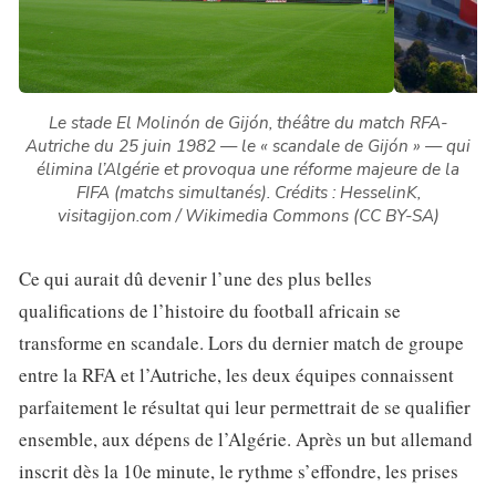
Le stade El Molinón de Gijón, théâtre du match RFA-
Autriche du 25 juin 1982 — le « scandale de Gijón » — qui
élimina l’Algérie et provoqua une réforme majeure de la
FIFA (matchs simultanés).
Crédits : HesselinK,
visitagijon.com / Wikimedia Commons (CC BY-SA)
Ce qui aurait dû devenir l’une des plus belles
qualifications de l’histoire du football africain se
transforme en scandale. Lors du dernier match de groupe
entre la RFA et l’Autriche, les deux équipes connaissent
parfaitement le résultat qui leur permettrait de se qualifier
ensemble, aux dépens de l’Algérie. Après un but allemand
inscrit dès la 10e minute, le rythme s’effondre, les prises