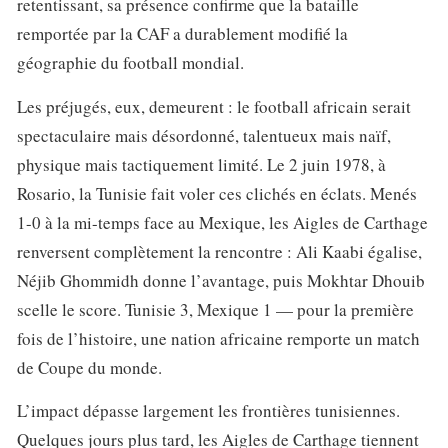
retentissant, sa présence confirme que la bataille
remportée par la CAF a durablement modifié la
géographie du football mondial.
Les préjugés, eux, demeurent : le football africain serait
spectaculaire mais désordonné, talentueux mais naïf,
physique mais tactiquement limité. Le 2 juin 1978, à
Rosario, la Tunisie fait voler ces clichés en éclats. Menés
1-0 à la mi-temps face au Mexique, les Aigles de Carthage
renversent complètement la rencontre : Ali Kaabi égalise,
Néjib Ghommidh donne l’avantage, puis Mokhtar Dhouib
scelle le score. Tunisie 3, Mexique 1 — pour la première
fois de l’histoire, une nation africaine remporte un match
de Coupe du monde.
L’impact dépasse largement les frontières tunisiennes.
Quelques jours plus tard, les Aigles de Carthage tiennent