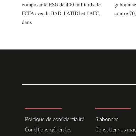
composante ESG de 400 milliards de
gabonaise
FCFA avec la BAD, l’ATIDI et l’AFC,
contre 70
dans
LA REDACTION
ABONNEMENT
Politique de confidentialité
S'abonner
Conditions générales
Consulter nos ma