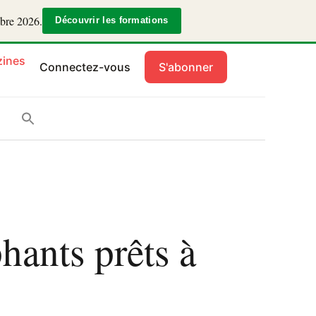
mbre 2026.
Découvrir les formations
ines
Connectez-vous
S'abonner
ants prêts à