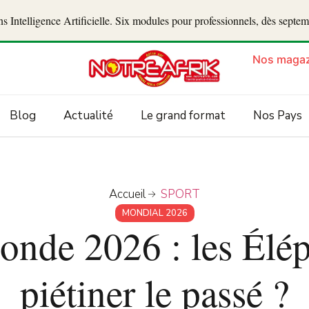
 Intelligence Artificielle. Six modules pour professionnels, dès septe
Nos magaz
Blog
Actualité
Le grand format
Nos Pays
Accueil
SPORT
MONDIAL 2026
nde 2026 : les Éléph
piétiner le passé ?