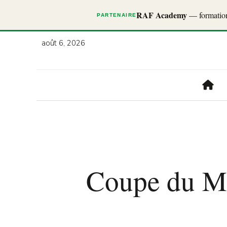
RAF Academy
— formations
PARTENAIRE
août 6, 2026
Coupe du Mo